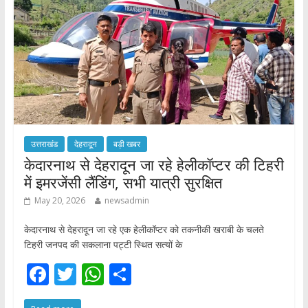
k
p
उत्तराखंड
देहरादून
बड़ी खबर
केदारनाथ से देहरादून जा रहे हेलीकॉप्टर की टिहरी
में इमरजेंसी लैंडिंग, सभी यात्री सुरक्षित
May 20, 2026
newsadmin
केदारनाथ से देहरादून जा रहे एक हेलीकॉप्टर को तकनीकी खराबी के चलते
टिहरी जनपद की सकलाना पट्टी स्थित सत्यों के
F
T
W
S
ac
w
h
h