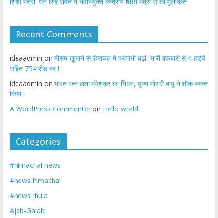
शिक्षा मंत्री धन सिंह रावत ने नवनियुक्त केन्द्रीय शिक्षा मंत्री से की मुलाकात
Recent Comments
ideaadmin
on
मौसम खुलाने से हिमाचल मे परेशानी बढ़ी, भारी बर्फबारी से 4 हाईवे
सहित 754 रोड बंद !
ideaadmin
on
भारत रत्न लता मंगेशकर का निधन, पूज्य मोरारी बापू ने शोक व्यक्त
किया।
A WordPress Commenter
on
Hello world!
Categories
#himachal news
#news himachal
#news jhula
Ajab-Gajab