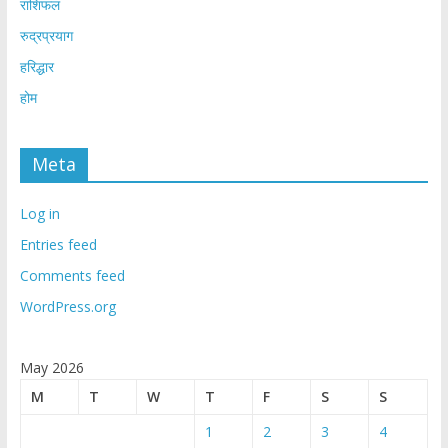
राशिफल
रुद्रप्रयाग
हरिद्धार
होम
Meta
Log in
Entries feed
Comments feed
WordPress.org
May 2026
M
T
W
T
F
S
S
1
2
3
4