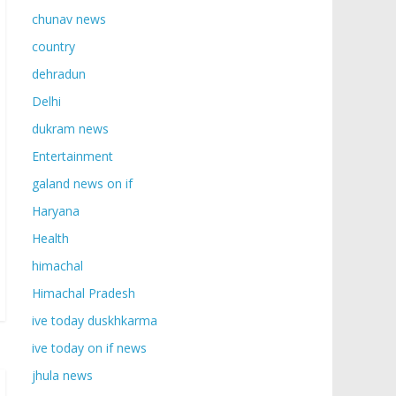
chunav news
country
dehradun
Delhi
dukram news
Entertainment
galand news on if
Haryana
Health
himachal
Himachal Pradesh
ive today duskhkarma
ive today on if news
jhula news