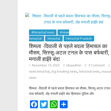
o
A
o
p
k
p
#himachal news
#news
himachal
himachal
Himachal Pradesh
शिमला -दिवाली से पहले बदला हिमाचल का
मौसम, सिस्सू-अटल टनल के पास बर्फबारी, 
मनाली हाईवे बंद!
November 10, 2023
ideaadmin
0 Comment
,
,
,
news himachal
big breaking news
himachal news
maus
news
शिमला -दिवाली से पहले बदला हिमाचल का मौसम, सिस्सू-अटल टनल 
पास बर्फबारी, लेह मनाली हाईवे बंद! हिमाचल पुलिस और
F
T
W
S