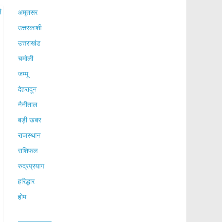
अमृतसर
उत्तरकाशी
उत्तराखंड
चमोली
जम्मू
देहरादून
नैनीताल
बड़ी खबर
राजस्थान
राशिफल
रुद्रप्रयाग
हरिद्धार
होम