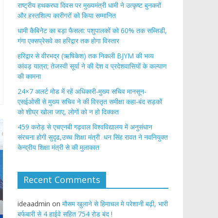
राष्ट्रीय हथकरघा दिवस पर मुख्यमंत्री धामी ने उत्कृष्ट बुनकरों
और हस्तशिल्प कारीगरों को किया सम्मानित
​धामी कैबिनेट का बड़ा फैसला: पशुपालकों को 60% तक सब्सिडी,
गंगा एक्सप्रेसवे का हरिद्वार तक होगा विस्तार
​हरिद्वार से वीरभद्र (ऋषिकेश) तक निकली BJYM की भव्य
कांवड़ यात्रा; तेजस्वी सूर्या ने की देश व प्रदेशवासियों के कल्याण
की कामना
24×7 अलर्ट मोड में रहें अधिकारी-मुख्य सचिव मानसून-
एसईओसी से मुख्य सचिव ने की विस्तृत समीक्षा कहा-बंद सड़कों
को शीघ्र खोला जाए, लोगों को न हो दिक्कत
459 करोड़ से एचएनबी गढ़वाल विश्वविद्यालय में अनुसंधान
संरचना होगी सुदृढ,उच्च शिक्षा मंत्री धन सिंह रावत ने नवनियुक्त
केन्द्रीय शिक्षा मंत्री से की मुलाकात
Recent Comments
ideaadmin
on
मौसम खुलाने से हिमाचल मे परेशानी बढ़ी, भारी
बर्फबारी से 4 हाईवे सहित 754 रोड बंद !