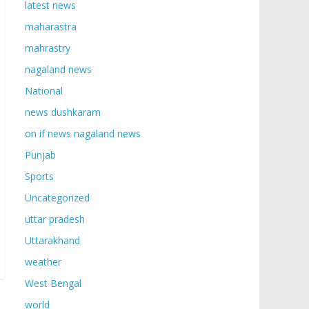
latest news
maharastra
mahrastry
nagaland news
National
news dushkaram
on if news nagaland news
Punjab
Sports
Uncategorized
uttar pradesh
Uttarakhand
weather
West Bengal
world