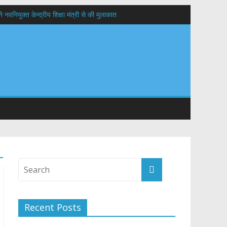
वनियुक्त केन्द्रीय शिक्षा मंत्री से की मुलाकात
यों के कल्याण की कामना
 सड़कों को शीघ्र खोला जाए, लोगों को न हो दिक्कत
Recent Posts