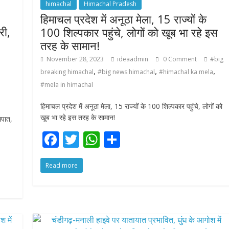
k
p
himachal
Himachal Pradesh
हिमाचल प्रदेश में अनूठा मेला, 15 राज्यों के
री,
100 शिल्पकार पहुंचे, लोगों को खूब भा रहे इस
तरह के सामान!
November 28, 2023
ideaadmin
0 Comment
#big
,
,
,
breaking himachal
#big news himachal
#himachal ka mela
,
#mela in himachal
हिमाचल प्रदेश में अनूठा मेला, 15 राज्यों के 100 शिल्पकार पहुंचे, लोगों को
खूब भा रहे इस तरह के सामान!
मपात,
F
T
W
S
ac
w
h
h
Read more
e
itt
at
ar
b
er
s
e
o
A
o
p