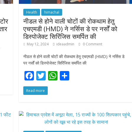
Health
himachal
्टोर
नीडल से होने वाली चोटों की रोकथाम हेतु
तार
एचएमडी (HMD) ने नर्सिस डे पर नर्सों को
डिस्पोजेक्ट सिरिंजिस समर्पित की
May 12, 2024
ideaadmin
0 Comment
नीडल से होने वाली चोटों की रोकथाम हेतु एचएमडी (HMD) ने नर्सिस डे
पर नर्सों को डिस्पोजेक्ट सिरिंजिस समर्पित की
F
T
W
S
ac
w
h
h
Read more
e
itt
at
ar
b
er
s
e
o
A
o
p