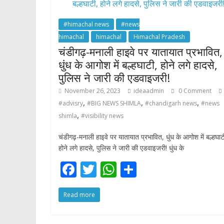
o
p
k
p
#himachal news
#news
himachal
himachal
Himachal Pradesh
चंडीगढ़-मनाली हाइवे पर यातायात प्रभावित,
धुंध के आगोश में बल्हघाटी, होने लगे हादसे,
पुलिस ने जारी की एडवाइजरी!
November 26, 2023
ideaadmin
0 Comment
,
,
,
#advisry
#BIG NEWS SHIMLA
#chandigarh news
#news
,
shimla
#visibility news
चंडीगढ़-मनाली हाइवे पर यातायात प्रभावित, धुंध के आगोश में बल्हघाट
होने लगे हादसे, पुलिस ने जारी की एडवाइजरी! धुंध के
F
T
W
S
ac
w
h
h
Read more
e
itt
at
ar
b
er
s
e