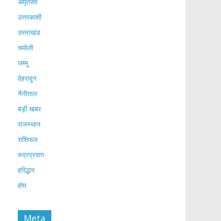
अमृतसर
उत्तरकाशी
उत्तराखंड
चमोली
जम्मू
देहरादून
नैनीताल
बड़ी खबर
राजस्थान
राशिफल
रुद्रप्रयाग
हरिद्धार
होम
Meta