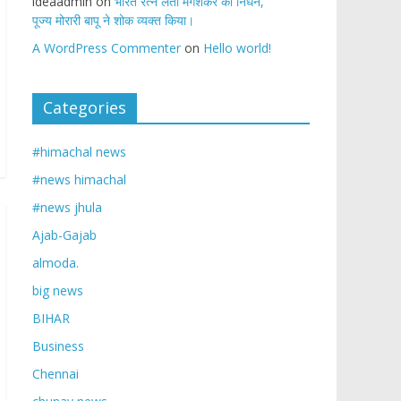
ideaadmin
on
भारत रत्न लता मंगेशकर का निधन,
पूज्य मोरारी बापू ने शोक व्यक्त किया।
A WordPress Commenter
on
Hello world!
Categories
#himachal news
#news himachal
#news jhula
Ajab-Gajab
almoda.
big news
BIHAR
Business
Chennai