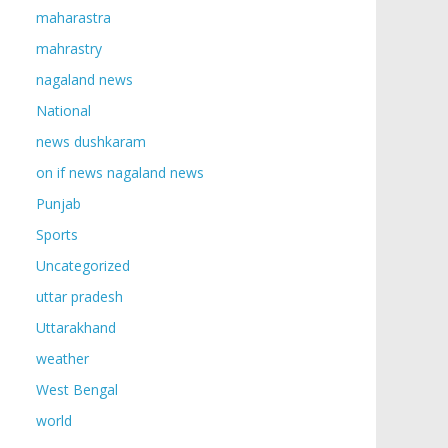
maharastra
mahrastry
nagaland news
National
news dushkaram
on if news nagaland news
Punjab
Sports
Uncategorized
uttar pradesh
Uttarakhand
weather
West Bengal
world