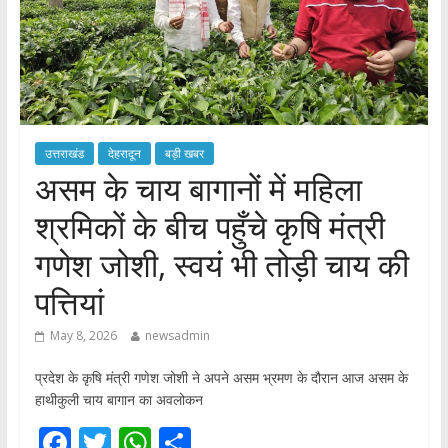
उत्तराखंड
देहरादून
बड़ी खबर
असम के चाय बागानों में महिला
श्रमिकों के बीच पहुँचे कृषि मंत्री
गणेश जोशी, स्वयं भी तोड़ी चाय की
पत्तियां
May 8, 2026
newsadmin
प्रदेश के कृषि मंत्री गणेश जोशी ने अपने असम भ्रमण के दौरान आज असम के
हाथीकुली चाय बागान का अवलोकन
F
T
W
S