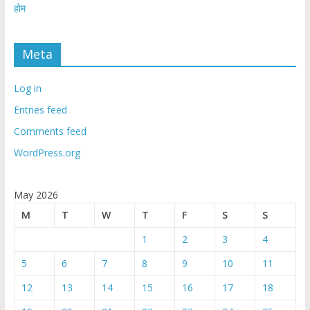
होम
Meta
Log in
Entries feed
Comments feed
WordPress.org
May 2026
M
T
W
T
F
S
S
1
2
3
4
5
6
7
8
9
10
11
12
13
14
15
16
17
18