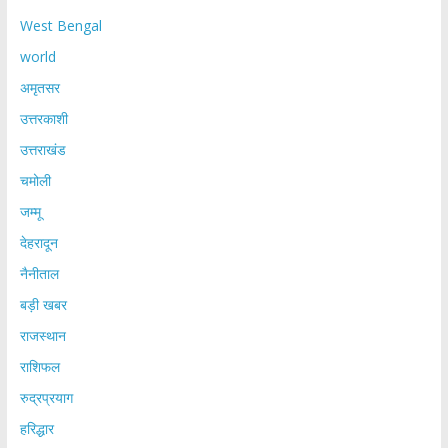
West Bengal
world
अमृतसर
उत्तरकाशी
उत्तराखंड
चमोली
जम्मू
देहरादून
नैनीताल
बड़ी खबर
राजस्थान
राशिफल
रुद्रप्रयाग
हरिद्धार