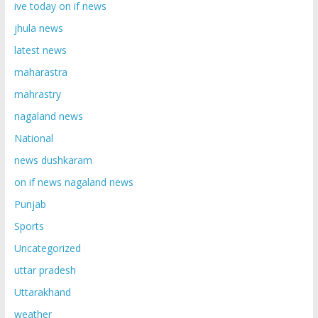
ive today on if news
jhula news
latest news
maharastra
mahrastry
nagaland news
National
news dushkaram
on if news nagaland news
Punjab
Sports
Uncategorized
uttar pradesh
Uttarakhand
weather