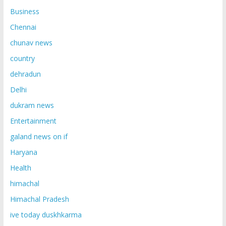
Business
Chennai
chunav news
country
dehradun
Delhi
dukram news
Entertainment
galand news on if
Haryana
Health
himachal
Himachal Pradesh
ive today duskhkarma