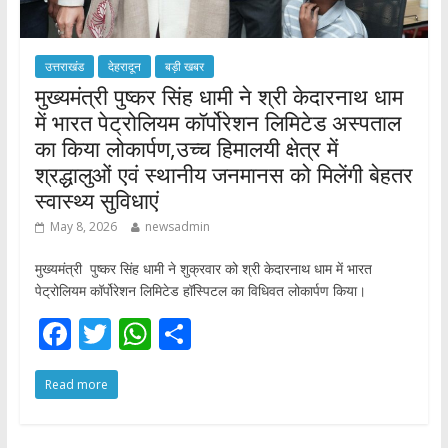
उत्तराखंड
देहरादून
बड़ी खबर
मुख्यमंत्री पुष्कर सिंह धामी ने श्री केदारनाथ धाम
में भारत पेट्रोलियम कॉर्पोरेशन लिमिटेड अस्पताल
का किया लोकार्पण,उच्च हिमालयी क्षेत्र में
श्रद्धालुओं एवं स्थानीय जनमानस को मिलेंगी बेहतर
स्वास्थ्य सुविधाएं
May 8, 2026
newsadmin
मुख्यमंत्री पुष्कर सिंह धामी ने शुक्रवार को श्री केदारनाथ धाम में भारत
पेट्रोलियम कॉर्पोरेशन लिमिटेड हॉस्पिटल का विधिवत लोकार्पण किया।
F
T
W
S
ac
w
h
h
Read more
e
itt
at
ar
b
er
s
e