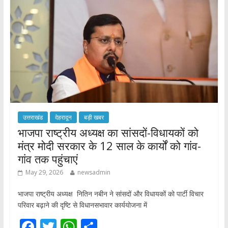
o
p
k
p
उत्तराखंड
देहरादून
बड़ी खबर
भाजपा राष्ट्रीय अध्यक्ष का सांसदों-विधायकों को
मंत्र मोदी सरकार के 12 साल के कार्यों को गांव-
गांव तक पहुंचाएं
May 29, 2026
newsadmin
भाजपा राष्ट्रीय अध्यक्ष नितिन नबीन ने सांसदों और विधायकों को पार्टी विचार
परिवार बढ़ाने की दृष्टि से विधानसभावार कार्ययोजना में
F
T
W
S