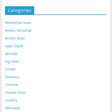
Categories
#himachal news
#news himachal
#news jhula
Ajab-Gajab
almoda.
big news
BIHAR
Business
Chennai
chunav news
country
dehradun