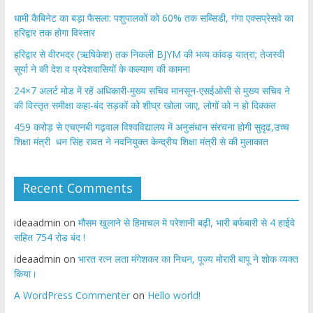
​धामी कैबिनेट का बड़ा फैसला: पशुपालकों को 60% तक सब्सिडी, गंगा एक्सप्रेसवे का
हरिद्वार तक होगा विस्तार
​हरिद्वार से वीरभद्र (ऋषिकेश) तक निकली BJYM की भव्य कांवड़ यात्रा; तेजस्वी
सूर्या ने की देश व प्रदेशवासियों के कल्याण की कामना
24×7 अलर्ट मोड में रहें अधिकारी-मुख्य सचिव मानसून-एसईओसी से मुख्य सचिव ने
की विस्तृत समीक्षा कहा-बंद सड़कों को शीघ्र खोला जाए, लोगों को न हो दिक्कत
459 करोड़ से एचएनबी गढ़वाल विश्वविद्यालय में अनुसंधान संरचना होगी सुदृढ,उच्च
शिक्षा मंत्री धन सिंह रावत ने नवनियुक्त केन्द्रीय शिक्षा मंत्री से की मुलाकात
Recent Comments
ideaadmin
on
मौसम खुलाने से हिमाचल मे परेशानी बढ़ी, भारी बर्फबारी से 4 हाईवे
सहित 754 रोड बंद !
ideaadmin
on
भारत रत्न लता मंगेशकर का निधन, पूज्य मोरारी बापू ने शोक व्यक्त
किया।
A WordPress Commenter
on
Hello world!