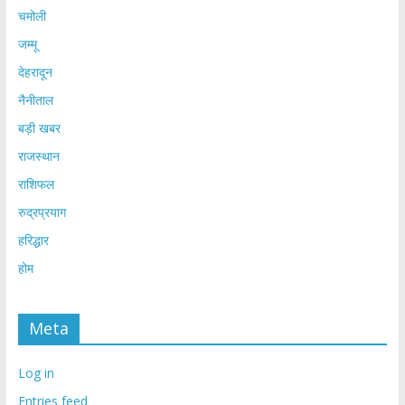
चमोली
जम्मू
देहरादून
नैनीताल
बड़ी खबर
राजस्थान
राशिफल
रुद्रप्रयाग
हरिद्धार
होम
Meta
Log in
Entries feed