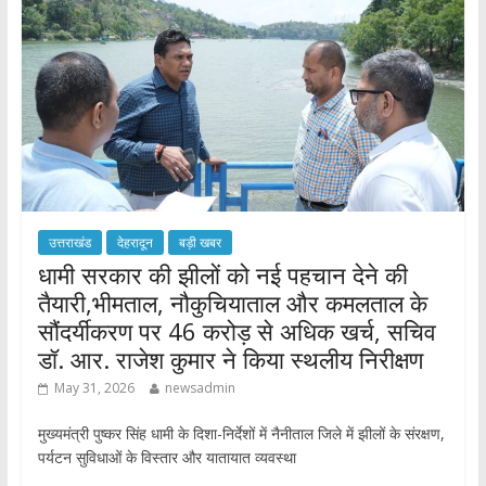
o
p
k
p
उत्तराखंड
देहरादून
बड़ी खबर
धामी सरकार की झीलों को नई पहचान देने की
तैयारी,भीमताल, नौकुचियाताल और कमलताल के
सौंदर्यीकरण पर 46 करोड़ से अधिक खर्च, सचिव
डॉ. आर. राजेश कुमार ने किया स्थलीय निरीक्षण
May 31, 2026
newsadmin
मुख्यमंत्री पुष्कर सिंह धामी के दिशा-निर्देशों में नैनीताल जिले में झीलों के संरक्षण,
पर्यटन सुविधाओं के विस्तार और यातायात व्यवस्था