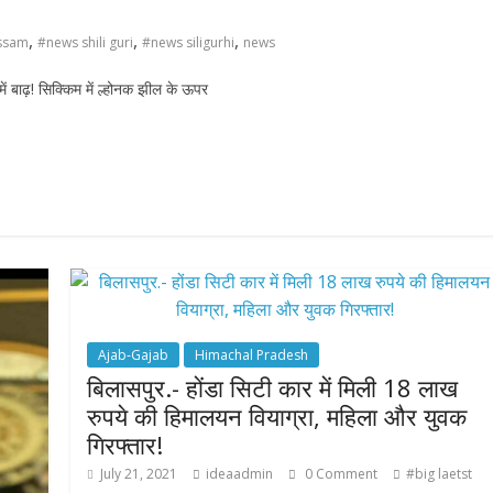
,
,
,
ssam
#news shili guri
#news siligurhi
news
 बाढ़! सिक्किम में ल्होनक झील के ऊपर
Ajab-Gajab
Himachal Pradesh
बिलासपुर.- होंडा सिटी कार में मिली 18 लाख
रुपये की हिमालयन वियाग्रा, महिला और युवक
गिरफ्तार!
July 21, 2021
ideaadmin
0 Comment
#big laetst