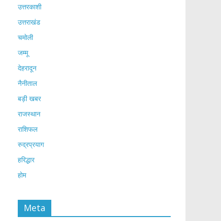
उत्तरकाशी
उत्तराखंड
चमोली
जम्मू
देहरादून
नैनीताल
बड़ी खबर
राजस्थान
राशिफल
रुद्रप्रयाग
हरिद्धार
होम
Meta