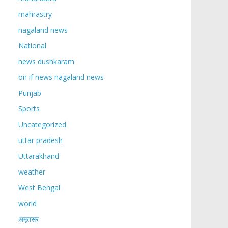
mahrastry
nagaland news
National
news dushkaram
on if news nagaland news
Punjab
Sports
Uncategorized
uttar pradesh
Uttarakhand
weather
West Bengal
world
अमृतसर