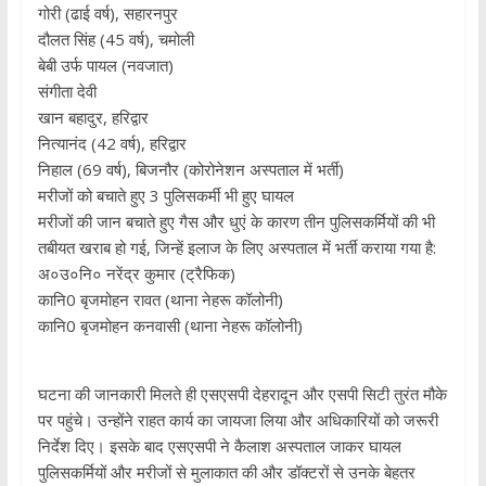
​गोरी (ढाई वर्ष), सहारनपुर
​दौलत सिंह (45 वर्ष), चमोली
​बेबी उर्फ पायल (नवजात)
​संगीता देवी
​खान बहादुर, हरिद्वार
​नित्यानंद (42 वर्ष), हरिद्वार
​निहाल (69 वर्ष), बिजनौर (कोरोनेशन अस्पताल में भर्ती)
​मरीजों को बचाते हुए 3 पुलिसकर्मी भी हुए घायल
​मरीजों की जान बचाते हुए गैस और धुएं के कारण तीन पुलिसकर्मियों की भी
तबीयत खराब हो गई, जिन्हें इलाज के लिए अस्पताल में भर्ती कराया गया है:
​अ०उ०नि० नरेंद्र कुमार (ट्रैफिक)
​कानि0 बृजमोहन रावत (थाना नेहरू कॉलोनी)
​कानि0 बृजमोहन कनवासी (थाना नेहरू कॉलोनी)
​घटना की जानकारी मिलते ही एसएसपी देहरादून और एसपी सिटी तुरंत मौके
पर पहुंचे। उन्होंने राहत कार्य का जायजा लिया और अधिकारियों को जरूरी
निर्देश दिए। इसके बाद एसएसपी ने कैलाश अस्पताल जाकर घायल
पुलिसकर्मियों और मरीजों से मुलाकात की और डॉक्टरों से उनके बेहतर