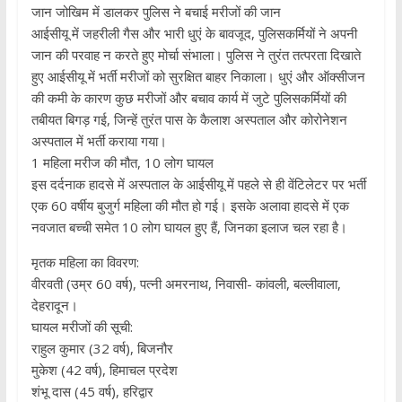
​जान जोखिम में डालकर पुलिस ने बचाई मरीजों की जान
​आईसीयू में जहरीली गैस और भारी धुएं के बावजूद, पुलिसकर्मियों ने अपनी
जान की परवाह न करते हुए मोर्चा संभाला। पुलिस ने तुरंत तत्परता दिखाते
हुए आईसीयू में भर्ती मरीजों को सुरक्षित बाहर निकाला। धुएं और ऑक्सीजन
की कमी के कारण कुछ मरीजों और बचाव कार्य में जुटे पुलिसकर्मियों की
तबीयत बिगड़ गई, जिन्हें तुरंत पास के कैलाश अस्पताल और कोरोनेशन
अस्पताल में भर्ती कराया गया।
​1 महिला मरीज की मौत, 10 लोग घायल
​इस दर्दनाक हादसे में अस्पताल के आईसीयू में पहले से ही वेंटिलेटर पर भर्ती
एक 60 वर्षीय बुजुर्ग महिला की मौत हो गई। इसके अलावा हादसे में एक
नवजात बच्ची समेत 10 लोग घायल हुए हैं, जिनका इलाज चल रहा है।
​मृतक महिला का विवरण:
​वीरवती (उम्र 60 वर्ष), पत्नी अमरनाथ, निवासी- कांवली, बल्लीवाला,
देहरादून।
​घायल मरीजों की सूची:
​राहुल कुमार (32 वर्ष), बिजनौर
​मुकेश (42 वर्ष), हिमाचल प्रदेश
​शंभू दास (45 वर्ष), हरिद्वार