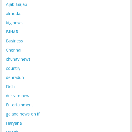
Ajab-Gajab
almoda.
big news
BIHAR
Business
Chennai
chunav news
country
dehradun
Delhi
dukram news
Entertainment
galand news on if
Haryana