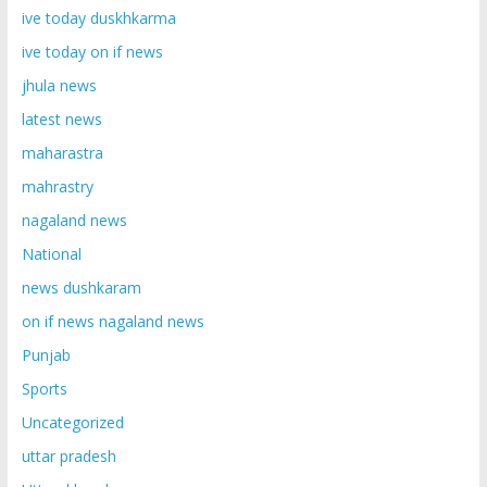
ive today duskhkarma
ive today on if news
jhula news
latest news
maharastra
mahrastry
nagaland news
National
news dushkaram
on if news nagaland news
Punjab
Sports
Uncategorized
uttar pradesh