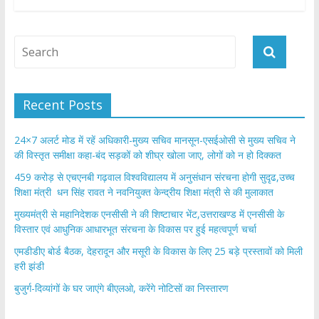
b
er
s
e
o
A
o
p
k
p
Recent Posts
24×7 अलर्ट मोड में रहें अधिकारी-मुख्य सचिव मानसून-एसईओसी से मुख्य सचिव ने
की विस्तृत समीक्षा कहा-बंद सड़कों को शीघ्र खोला जाए, लोगों को न हो दिक्कत
459 करोड़ से एचएनबी गढ़वाल विश्वविद्यालय में अनुसंधान संरचना होगी सुदृढ,उच्च
शिक्षा मंत्री धन सिंह रावत ने नवनियुक्त केन्द्रीय शिक्षा मंत्री से की मुलाकात
मुख्यमंत्री से महानिदेशक एनसीसी ने की शिष्टाचार भेंट,उत्तराखण्ड में एनसीसी के
विस्तार एवं आधुनिक आधारभूत संरचना के विकास पर हुई महत्वपूर्ण चर्चा
एमडीडीए बोर्ड बैठक, देहरादून और मसूरी के विकास के लिए 25 बड़े प्रस्तावों को मिली
हरी झंडी
बुजुर्ग-दिव्यांगों के घर जाएंगे बीएलओ, करेंगे नोटिसों का निस्तारण