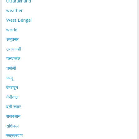
Uttarakhand
weather
West Bengal
world
अमृतसर
उत्तरकाशी
उत्तराखंड
चमोली
जम्मू
देहरादून
नैनीताल
बड़ी खबर
राजस्थान
राशिफल
रुद्रप्रयाग