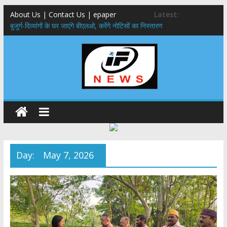
About Us | Contact Us | epaper
Latest:
बुजुर्ग-दिव्यांगों के घर जाएंगे बीएलओ, करेंगे नोटिसों का निस्तारण
24×7 अलर्ट मोड में रहें अधिकारी-मुख्य सचिव मानसून-एसईओसी से मुख्य सचिव ने
की विस्तृत समीक्षा कहा-बंद सड़कों को शीघ्र खोला जाए, लोगों को न हो दिक्कत
459 करोड़ से एचएनबी गढ़वाल विश्वविद्यालय में अनुसंधान संरचना होगी सुदृढ,उच्च
शिक्षा मंत्री धन सिंह रावत ने नवनियुक्त केन्द्रीय शिक्षा मंत्री से की मुलाकात
मुख्यमंत्री से महानिदेशक एनसीसी ने की शिष्टाचार भेंट,उत्तराखण्ड में एनसीसी के
विस्तार एवं आधुनिक आधारभूत संरचना के विकास पर हुई महत्वपूर्ण चर्चा
एमडीडीए बोर्ड बैठक, देहरादून और मसूरी के विकास के लिए 25 बड़े प्रस्तावों को मिली
हरी झंडी
Day:
May 7, 2026