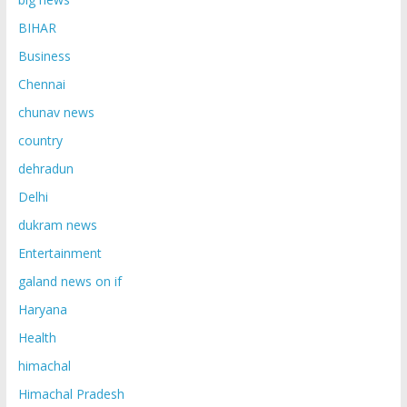
BIHAR
Business
Chennai
chunav news
country
dehradun
Delhi
dukram news
Entertainment
galand news on if
Haryana
Health
himachal
Himachal Pradesh