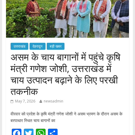
उत्तराखंड
देहरादून
बड़ी खबर
असम के चाय बागानों में पहुंचे कृषि
मंत्री गणेश जोशी, उत्तराखंड में
चाय उत्पादन बढ़ाने के लिए परखी
तकनीक
May 7, 2026
newsadmin
वीरवार को प्रदेश के कृषि मंत्री गणेश जोशी ने असम भ्रमण के दौरान असम के
बरपाथार स्थित चाय बागानों का
F
T
W
S