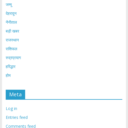
जम्मू
देहरादून
नैनीताल
बड़ी खबर
राजस्थान
राशिफल
रुद्रप्रयाग
हरिद्धार
होम
Meta
Log in
Entries feed
Comments feed