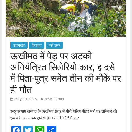
उत्तराखंड
देहरादून
बड़ी खबर
ऊखीमठ में पेड़ पर अटकी
अनियंत्रित सिलेरियो कार, हादसे
में पिता-पुत्र समेत तीन की मौके पर
ही मौत
May 30, 2026
newsadmin
रुद्रप्रयाग जनपद के ऊखीमठ क्षेत्र में भीरी-पेलिंग मोटर मार्ग पर शनिवार को
एक दर्दनाक सड़क हादसा हो गया। सिलेरियो कार
F
T
W
S