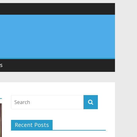
 सड़कों को शीघ्र खोला जाए, लोगों को न हो दिक्कत
वनियुक्त केन्द्रीय शिक्षा मंत्री से की मुलाकात
संरचना के विकास पर हुई महत्वपूर्ण चर्चा
S
Recent Posts