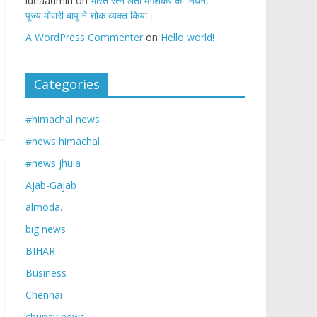
ideaadmin
on
भारत रत्न लता मंगेशकर का निधन,
पूज्य मोरारी बापू ने शोक व्यक्त किया।
A WordPress Commenter
on
Hello world!
Categories
#himachal news
#news himachal
#news jhula
Ajab-Gajab
almoda.
big news
BIHAR
Business
Chennai
chunav news