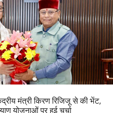
ंद्रीय मंत्री किरण रिजिजू से की भेंट,
याण योजनाओं पर हुई चर्चा