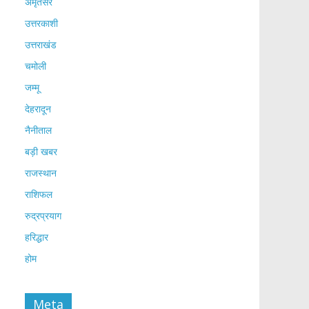
अमृतसर
उत्तरकाशी
उत्तराखंड
चमोली
जम्मू
देहरादून
नैनीताल
बड़ी खबर
राजस्थान
राशिफल
रुद्रप्रयाग
हरिद्धार
होम
Meta