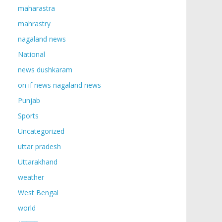
maharastra
mahrastry
nagaland news
National
news dushkaram
on if news nagaland news
Punjab
Sports
Uncategorized
uttar pradesh
Uttarakhand
weather
West Bengal
world