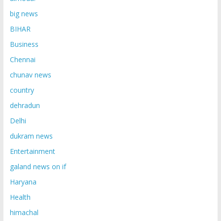
big news
BIHAR
Business
Chennai
chunav news
country
dehradun
Delhi
dukram news
Entertainment
galand news on if
Haryana
Health
himachal