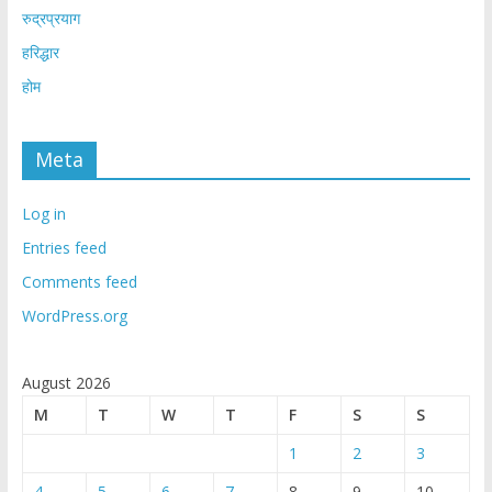
रुद्रप्रयाग
हरिद्धार
होम
Meta
Log in
Entries feed
Comments feed
WordPress.org
August 2026
M
T
W
T
F
S
S
1
2
3
4
5
6
7
8
9
10