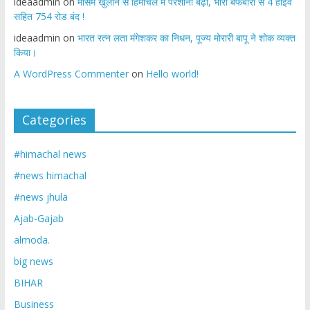
ideaadmin
on
मौसम खुलाने से हिमाचल मे परेशानी बढ़ी, भारी बर्फबारी से 4 हाईवे
सहित 754 रोड बंद !
ideaadmin
on
भारत रत्न लता मंगेशकर का निधन, पूज्य मोरारी बापू ने शोक व्यक्त
किया।
A WordPress Commenter
on
Hello world!
Categories
#himachal news
#news himachal
#news jhula
Ajab-Gajab
almoda.
big news
BIHAR
Business