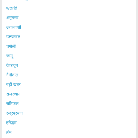
world
अमृतसर
उत्तरकाशी
उत्तराखंड
चमोली
जम्मू
देहरादून
नैनीताल
बड़ी खबर
राजस्थान
राशिफल
रुद्रप्रयाग
हरिद्धार
होम