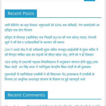
k
p
Recent Posts
​धामी कैबिनेट का बड़ा फैसला: पशुपालकों को 60% तक सब्सिडी, गंगा एक्सप्रेसवे का
हरिद्वार तक होगा विस्तार
​हरिद्वार से वीरभद्र (ऋषिकेश) तक निकली BJYM की भव्य कांवड़ यात्रा; तेजस्वी
सूर्या ने की देश व प्रदेशवासियों के कल्याण की कामना
24×7 अलर्ट मोड में रहें अधिकारी-मुख्य सचिव मानसून-एसईओसी से मुख्य सचिव ने
की विस्तृत समीक्षा कहा-बंद सड़कों को शीघ्र खोला जाए, लोगों को न हो दिक्कत
459 करोड़ से एचएनबी गढ़वाल विश्वविद्यालय में अनुसंधान संरचना होगी सुदृढ,उच्च
शिक्षा मंत्री धन सिंह रावत ने नवनियुक्त केन्द्रीय शिक्षा मंत्री से की मुलाकात
मुख्यमंत्री से महानिदेशक एनसीसी ने की शिष्टाचार भेंट,उत्तराखण्ड में एनसीसी के
विस्तार एवं आधुनिक आधारभूत संरचना के विकास पर हुई महत्वपूर्ण चर्चा
Recent Comments