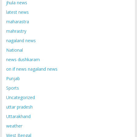
jhula news
latest news
maharastra
mahrastry
nagaland news
National
news dushkaram
on if news nagaland news
Punjab
Sports
Uncategorized
uttar pradesh
Uttarakhand
weather
West Bengal