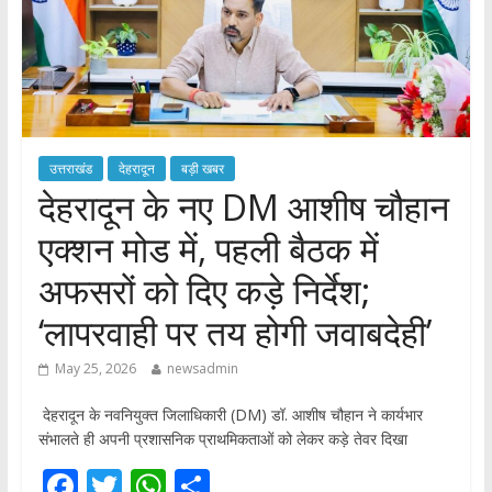
उत्तराखंड
देहरादून
बड़ी खबर
देहरादून के नए DM आशीष चौहान
एक्शन मोड में, पहली बैठक में
अफसरों को दिए कड़े निर्देश;
‘लापरवाही पर तय होगी जवाबदेही’
May 25, 2026
newsadmin
देहरादून के नवनियुक्त जिलाधिकारी (DM) डॉ. आशीष चौहान ने कार्यभार
संभालते ही अपनी प्रशासनिक प्राथमिकताओं को लेकर कड़े तेवर दिखा
F
T
W
S