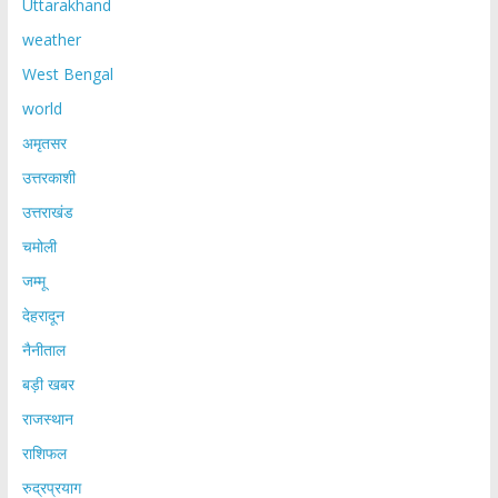
Uttarakhand
weather
West Bengal
world
अमृतसर
उत्तरकाशी
उत्तराखंड
चमोली
जम्मू
देहरादून
नैनीताल
बड़ी खबर
राजस्थान
राशिफल
रुद्रप्रयाग