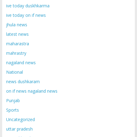
ive today duskhkarma
ive today on if news
jhula news
latest news
maharastra
mahrastry
nagaland news
National
news dushkaram
on if news nagaland news
Punjab
Sports
Uncategorized
uttar pradesh