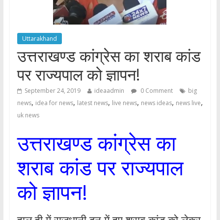
Uttarakhand
उत्तराखण्ड कांग्रेस का शराब कांड
पर राज्यपाल को ज्ञापन!
September 24, 2019
ideaadmin
0 Comment
big
,
,
,
,
,
,
news
idea for news
latest news
live news
news ideas
news live
uk news
उत्तराखण्ड कांग्रेस का
शराब कांड पर राज्यपाल
को ज्ञापन!
हाल ही में राजधानी दून में हुए शराब कांड को लेकर