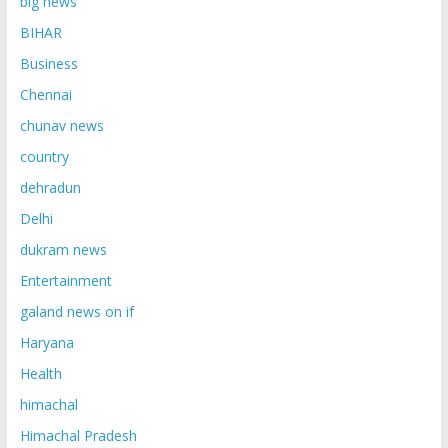
big news
BIHAR
Business
Chennai
chunav news
country
dehradun
Delhi
dukram news
Entertainment
galand news on if
Haryana
Health
himachal
Himachal Pradesh