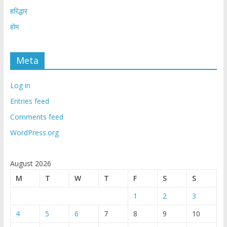
हरिद्धार
होम
Meta
Log in
Entries feed
Comments feed
WordPress.org
August 2026
M
T
W
T
F
S
S
1
2
3
4
5
6
7
8
9
10