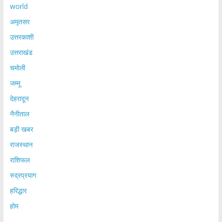
world
अमृतसर
उत्तरकाशी
उत्तराखंड
चमोली
जम्मू
देहरादून
नैनीताल
बड़ी खबर
राजस्थान
राशिफल
रुद्रप्रयाग
हरिद्धार
होम