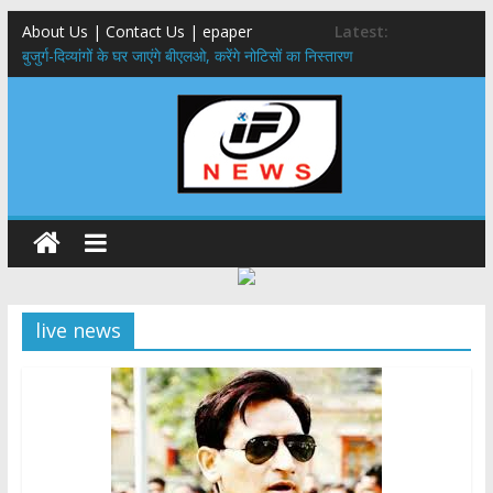
About Us | Contact Us | epaper
Latest:
बुजुर्ग-दिव्यांगों के घर जाएंगे बीएलओ, करेंगे नोटिसों का निस्तारण
24×7 अलर्ट मोड में रहें अधिकारी-मुख्य सचिव मानसून-एसईओसी से मुख्य सचिव ने
की विस्तृत समीक्षा कहा-बंद सड़कों को शीघ्र खोला जाए, लोगों को न हो दिक्कत
459 करोड़ से एचएनबी गढ़वाल विश्वविद्यालय में अनुसंधान संरचना होगी सुदृढ,उच्च
शिक्षा मंत्री धन सिंह रावत ने नवनियुक्त केन्द्रीय शिक्षा मंत्री से की मुलाकात
मुख्यमंत्री से महानिदेशक एनसीसी ने की शिष्टाचार भेंट,उत्तराखण्ड में एनसीसी के
विस्तार एवं आधुनिक आधारभूत संरचना के विकास पर हुई महत्वपूर्ण चर्चा
एमडीडीए बोर्ड बैठक, देहरादून और मसूरी के विकास के लिए 25 बड़े प्रस्तावों को मिली
हरी झंडी
live news