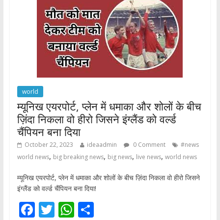
o
p
k
p
world
म्यूनिख एयरपोर्ट, प्लेन में धमाका और शोलों के बीच
ज़िंदा निकला वो हीरो जिसने इंग्लैंड को वर्ल्ड
चैंपियन बना दिया
October 22, 2023
ideaadmin
0 Comment
#news
,
,
,
,
world news
big breaking news
big news
live news
world news
म्यूनिख एयरपोर्ट, प्लेन में धमाका और शोलों के बीच ज़िंदा निकला वो हीरो जिसने
इंग्लैंड को वर्ल्ड चैंपियन बना दिया!
F
T
W
S