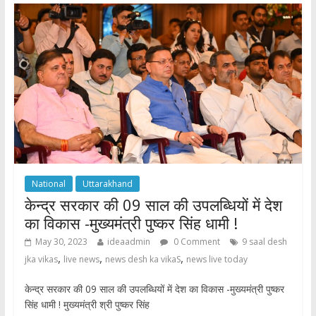
o
A
o
p
k
p
National
Uttarakhand
केन्द्र सरकार की 09 साल की उपलब्धियों में देश
का विकास -मुख्यमंत्री पुष्कर सिंह धामी !
May 30, 2023
ideaadmin
0 Comment
9 saal desh
,
,
,
jka vikas
live news
news desh ka vikaS
news live today
केन्द्र सरकार की 09 साल की उपलब्धियों में देश का विकास -मुख्यमंत्री पुष्कर
सिंह धामी ! मुख्यमंत्री श्री पुष्कर सिंह