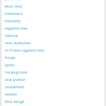
latest news
maharastra
mahrastry
nagaland news
National
news dushkaram
on if news nagaland news
Punjab
Sports
Uncategorized
uttar pradesh
Uttarakhand
weather
West Bengal