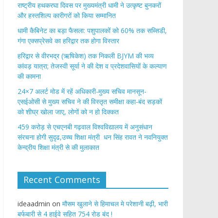
राष्ट्रीय हथकरघा दिवस पर मुख्यमंत्री धामी ने उत्कृष्ट बुनकरों
और हस्तशिल्प कारीगरों को किया सम्मानित
​धामी कैबिनेट का बड़ा फैसला: पशुपालकों को 60% तक सब्सिडी,
गंगा एक्सप्रेसवे का हरिद्वार तक होगा विस्तार
​हरिद्वार से वीरभद्र (ऋषिकेश) तक निकली BJYM की भव्य
कांवड़ यात्रा; तेजस्वी सूर्या ने की देश व प्रदेशवासियों के कल्याण
की कामना
24×7 अलर्ट मोड में रहें अधिकारी-मुख्य सचिव मानसून-
एसईओसी से मुख्य सचिव ने की विस्तृत समीक्षा कहा-बंद सड़कों
को शीघ्र खोला जाए, लोगों को न हो दिक्कत
459 करोड़ से एचएनबी गढ़वाल विश्वविद्यालय में अनुसंधान
संरचना होगी सुदृढ,उच्च शिक्षा मंत्री धन सिंह रावत ने नवनियुक्त
केन्द्रीय शिक्षा मंत्री से की मुलाकात
Recent Comments
ideaadmin
on
मौसम खुलाने से हिमाचल मे परेशानी बढ़ी, भारी
बर्फबारी से 4 हाईवे सहित 754 रोड बंद !