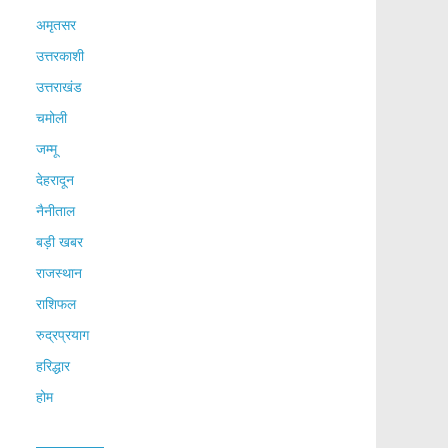
अमृतसर
उत्तरकाशी
उत्तराखंड
चमोली
जम्मू
देहरादून
नैनीताल
बड़ी खबर
राजस्थान
राशिफल
रुद्रप्रयाग
हरिद्धार
होम