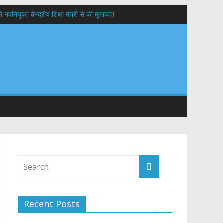
वनियुक्त केन्द्रीय शिक्षा मंत्री से की मुलाकात
यों के कल्याण की कामना
 सड़कों को शीघ्र खोला जाए, लोगों को न हो दिक्कत
Recent Posts