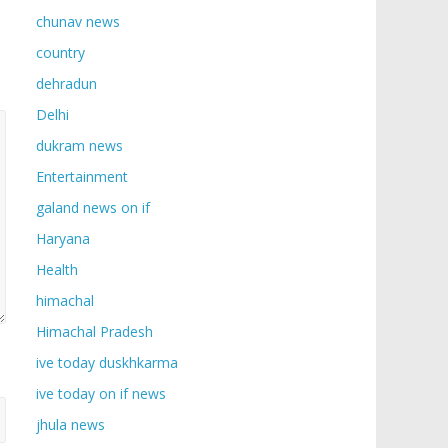
chunav news
country
dehradun
Delhi
dukram news
Entertainment
galand news on if
Haryana
Health
himachal
Himachal Pradesh
ive today duskhkarma
ive today on if news
jhula news