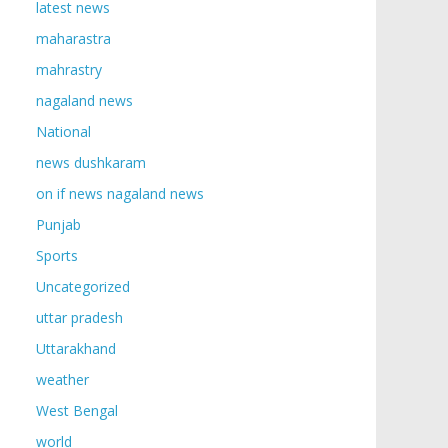
latest news
maharastra
mahrastry
nagaland news
National
news dushkaram
on if news nagaland news
Punjab
Sports
Uncategorized
uttar pradesh
Uttarakhand
weather
West Bengal
world