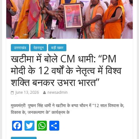
उत्तराखंड
देहरादून
बड़ी खबर
​खटीमा में बोले CM धामी: “PM
मोदी के 12 वर्षों के नेतृत्व में विश्व
शक्ति बनकर उभरा भारत”
June 13, 2026
newsadmin
मुख्यमंत्री पुष्कर सिंह धामी ने खटीमा के बग्घा चौवन में “12 साल विश्वास के,
विकास के, जनकल्याण के” कार्यक्रम के
F
T
W
S
ac
w
h
h