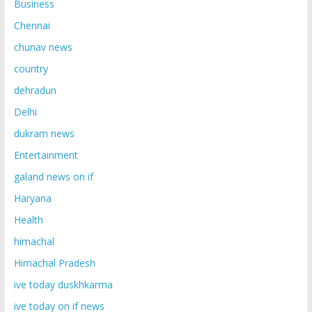
Business
Chennai
chunav news
country
dehradun
Delhi
dukram news
Entertainment
galand news on if
Haryana
Health
himachal
Himachal Pradesh
ive today duskhkarma
ive today on if news