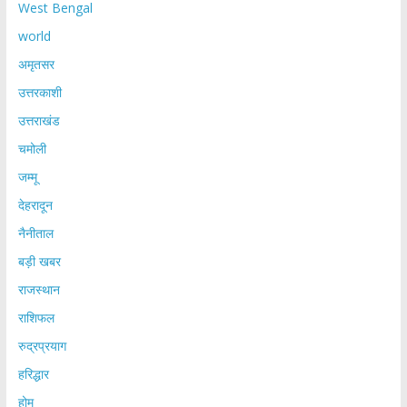
West Bengal
world
अमृतसर
उत्तरकाशी
उत्तराखंड
चमोली
जम्मू
देहरादून
नैनीताल
बड़ी खबर
राजस्थान
राशिफल
रुद्रप्रयाग
हरिद्धार
होम