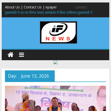
About Us | Contact Us | epaper
Latest:
मुख्यमंत्री ने हर घर तिरंगा यात्रा कार्यक्रम में किया प्रतिभाग,मुख्यमंत्री ने
प्रदेशवासियों से स्वतंत्रता दिवस पर अपने घरों में तिरंगा फहराने का किया आवाह्न
उत्तराखंड के 12 जिलों में अगले 24 घंटे फ्लैश फ्लड का खतरा, आपदा प्रबंधन तंत्र
पूरी तरह अलर्ट
सरकारी नीतियों में शामिल किए जाएंगे छात्र – छात्राओं के सुझाव ,मुख्यमंत्री युवा
विद्यार्थी मंथन कार्यक्रम में शामिल हुए सीएम पुष्कर सिंह धामी
उत्तराखंड में बढ़ेंगे राजस्व के स्रोत: इको-टूरिज्म, कार्बन क्रेडिट और जड़ी-बूटी आय
पर मुख्य सचिव का जोर
मुख्यमंत्री ने उत्तराखण्ड क्षत्रिय कल्याण समिति की वेबसाइट एवं क्षत्रिय जागरण
स्मारिका का किया विमोचन
Day:
June 13, 2026