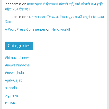
ideaadmin
on
मौसम खुलाने से हिमाचल मे परेशानी बढ़ी, भारी बर्फबारी से 4 हाईवे
सहित 754 रोड बंद !
ideaadmin
on
भारत रत्न लता मंगेशकर का निधन, पूज्य मोरारी बापू ने शोक व्यक्त
किया।
A WordPress Commenter
on
Hello world!
Categories
#himachal news
#news himachal
#news jhula
Ajab-Gajab
almoda.
big news
BIHAR