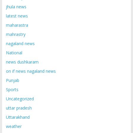
jhula news
latest news
maharastra
mahrastry
nagaland news
National
news dushkaram
on if news nagaland news
Punjab
Sports
Uncategorized
uttar pradesh
Uttarakhand
weather