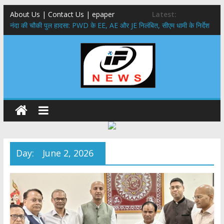
About Us | Contact Us | epaper
Latest:
नंदा की चौकी पुल हादसा: PWD के EE, AE और JE निलंबित, सीएम धामी के निर्देश
पर सख्त कार्रवाई
सरकारी नीतियों में शामिल किए जाएंगे छात्र – छात्राओं के सुझाव ,मुख्यमंत्री युवा
विद्यार्थी मंथन कार्यक्रम में शामिल हुए सीएम पुष्कर सिंह धामी
उत्तराखंड में बढ़ेंगे राजस्व के स्रोत: इको-टूरिज्म, कार्बन क्रेडिट और जड़ी-बूटी आय
पर मुख्य सचिव का जोर
मुख्यमंत्री ने उत्तराखण्ड क्षत्रिय कल्याण समिति की वेबसाइट एवं क्षत्रिय जागरण
स्मारिका का किया विमोचन
मुख्यमंत्री ने हर घर तिरंगा यात्रा कार्यक्रम में किया प्रतिभाग,मुख्यमंत्री ने
प्रदेशवासियों से स्वतंत्रता दिवस पर अपने घरों में तिरंगा फहराने का किया आवाह्न
Day:
June 2, 2026