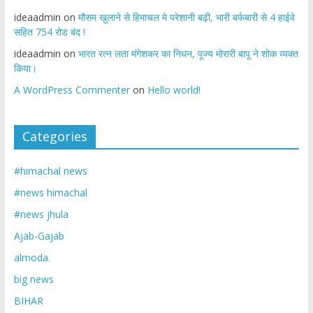
ideaadmin
on
मौसम खुलाने से हिमाचल मे परेशानी बढ़ी, भारी बर्फबारी से 4 हाईवे
सहित 754 रोड बंद !
ideaadmin
on
भारत रत्न लता मंगेशकर का निधन, पूज्य मोरारी बापू ने शोक व्यक्त
किया।
A WordPress Commenter
on
Hello world!
Categories
#himachal news
#news himachal
#news jhula
Ajab-Gajab
almoda.
big news
BIHAR