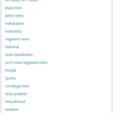
jhula news
latest news
maharastra
mahrastry
nagaland news
National
news dushkaram
on if news nagaland news
Punjab
Sports
Uncategorized
uttar pradesh
Uttarakhand
weather