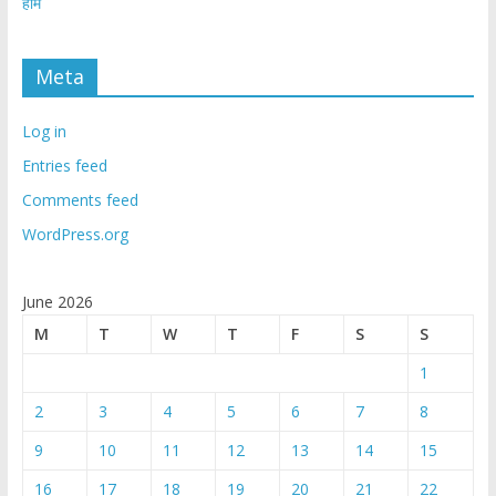
होम
Meta
Log in
Entries feed
Comments feed
WordPress.org
June 2026
M
T
W
T
F
S
S
1
2
3
4
5
6
7
8
9
10
11
12
13
14
15
16
17
18
19
20
21
22