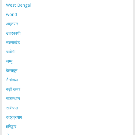
West Bengal
world
अमृतसर
उत्तरकाशी
उत्तराखंड
चमोली
जम्मू
देहरादून
नैनीताल
बड़ी खबर
राजस्थान
राशिफल
रुद्रप्रयाग
हरिद्धार