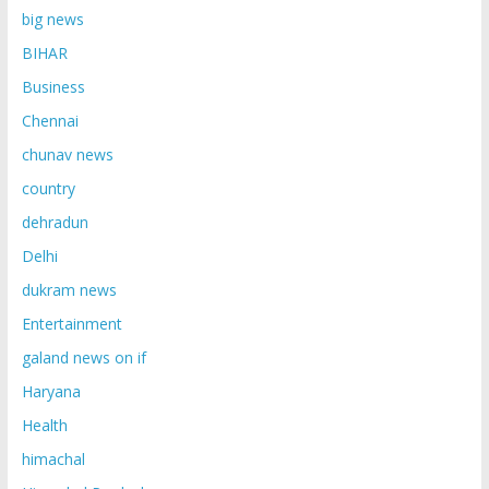
big news
BIHAR
Business
Chennai
chunav news
country
dehradun
Delhi
dukram news
Entertainment
galand news on if
Haryana
Health
himachal