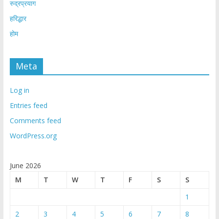
रुद्रप्रयाग
हरिद्धार
होम
Meta
Log in
Entries feed
Comments feed
WordPress.org
June 2026
M
T
W
T
F
S
S
1
2
3
4
5
6
7
8