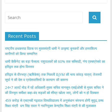
b
er
s
e
o
A
o
p
k
p
Recent Posts
राष्ट्रीय हथकरघा दिवस पर मुख्यमंत्री धामी ने उत्कृष्ट बुनकरों और हस्तशिल्प
कारीगरों को किया सम्मानित
​धामी कैबिनेट का बड़ा फैसला: पशुपालकों को 60% तक सब्सिडी, गंगा एक्सप्रेसवे का
हरिद्वार तक होगा विस्तार
​हरिद्वार से वीरभद्र (ऋषिकेश) तक निकली BJYM की भव्य कांवड़ यात्रा; तेजस्वी
सूर्या ने की देश व प्रदेशवासियों के कल्याण की कामना
24×7 अलर्ट मोड में रहें अधिकारी-मुख्य सचिव मानसून-एसईओसी से मुख्य सचिव ने
की विस्तृत समीक्षा कहा-बंद सड़कों को शीघ्र खोला जाए, लोगों को न हो दिक्कत
459 करोड़ से एचएनबी गढ़वाल विश्वविद्यालय में अनुसंधान संरचना होगी सुदृढ,उच्च
शिक्षा मंत्री धन सिंह रावत ने नवनियुक्त केन्द्रीय शिक्षा मंत्री से की मुलाकात