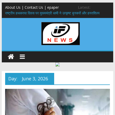
About Us | Contact Us | epaper
Latest:
राष्ट्रीय हथकरघा दिवस पर मुख्यमंत्री धामी ने उत्कृष्ट बुनकरों और हस्तशिल्प
कारीगरों को किया सम्मानित
मुख्यमंत्री ने उत्तराखण्ड क्षत्रिय कल्याण समिति की वेबसाइट एवं क्षत्रिय जागरण
स्मारिका का किया विमोचन
मुख्यमंत्री ने हर घर तिरंगा यात्रा कार्यक्रम में किया प्रतिभाग,मुख्यमंत्री ने
प्रदेशवासियों से स्वतंत्रता दिवस पर अपने घरों में तिरंगा फहराने का किया आवाह्न
नंदा की चौकी पुल हादसा: PWD के EE, AE और JE निलंबित, सीएम धामी के निर्देश
पर सख्त कार्रवाई
मुख्यमंत्री ने 9 लाख 87 हजार17 पेंशन लाभार्थियों को कुल 146 करोड़ 32 लाख
की पेंशन राशि का किया भुगतान
Day:
June 3, 2026