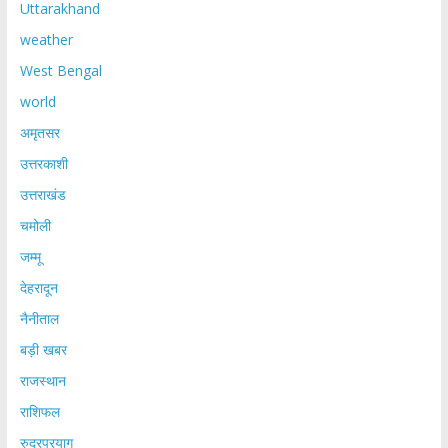
Uttarakhand
weather
West Bengal
world
अमृतसर
उत्तरकाशी
उत्तराखंड
चमोली
जम्मू
देहरादून
नैनीताल
बड़ी खबर
राजस्थान
राशिफल
रुद्रप्रयाग