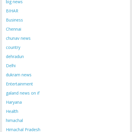
big news
BIHAR
Business
Chennai
chunav news
country
dehradun
Delhi
dukram news
Entertainment
galand news on if
Haryana
Health
himachal
Himachal Pradesh