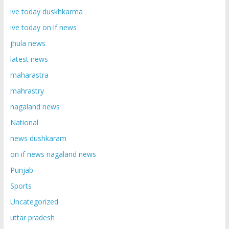
ive today duskhkarma
ive today on if news
jhula news
latest news
maharastra
mahrastry
nagaland news
National
news dushkaram
on if news nagaland news
Punjab
Sports
Uncategorized
uttar pradesh