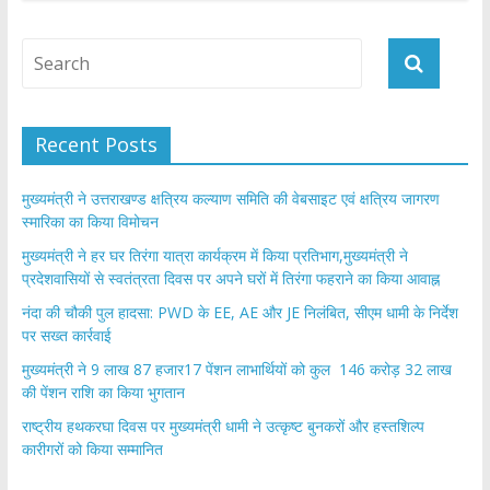
b
er
s
e
o
A
o
p
k
p
Recent Posts
मुख्यमंत्री ने उत्तराखण्ड क्षत्रिय कल्याण समिति की वेबसाइट एवं क्षत्रिय जागरण
स्मारिका का किया विमोचन
मुख्यमंत्री ने हर घर तिरंगा यात्रा कार्यक्रम में किया प्रतिभाग,मुख्यमंत्री ने
प्रदेशवासियों से स्वतंत्रता दिवस पर अपने घरों में तिरंगा फहराने का किया आवाह्न
नंदा की चौकी पुल हादसा: PWD के EE, AE और JE निलंबित, सीएम धामी के निर्देश
पर सख्त कार्रवाई
मुख्यमंत्री ने 9 लाख 87 हजार17 पेंशन लाभार्थियों को कुल 146 करोड़ 32 लाख
की पेंशन राशि का किया भुगतान
राष्ट्रीय हथकरघा दिवस पर मुख्यमंत्री धामी ने उत्कृष्ट बुनकरों और हस्तशिल्प
कारीगरों को किया सम्मानित