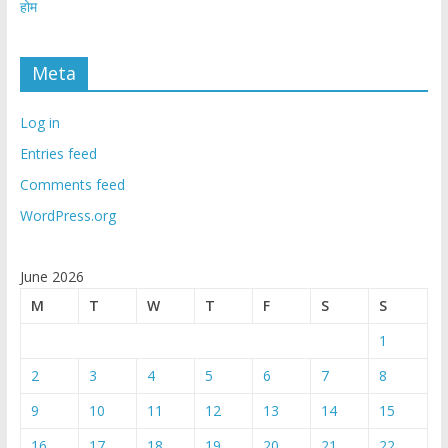
होम
Meta
Log in
Entries feed
Comments feed
WordPress.org
June 2026
M
T
W
T
F
S
S
1
2
3
4
5
6
7
8
9
10
11
12
13
14
15
16
17
18
19
20
21
22