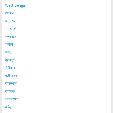
West Bengal
world
अमृतसर
उत्तरकाशी
उत्तराखंड
चमोली
जम्मू
देहरादून
नैनीताल
बड़ी खबर
राजस्थान
राशिफल
रुद्रप्रयाग
हरिद्धार