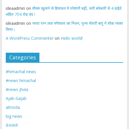
ideaadmin
on
मौसम खुलाने से हिमाचल मे परेशानी बढ़ी, भारी बर्फबारी से 4 हाईवे
सहित 754 रोड बंद !
ideaadmin
on
भारत रत्न लता मंगेशकर का निधन, पूज्य मोरारी बापू ने शोक व्यक्त
किया।
A WordPress Commenter
on
Hello world!
Categories
#himachal news
#news himachal
#news jhula
Ajab-Gajab
almoda.
big news
BIHAR