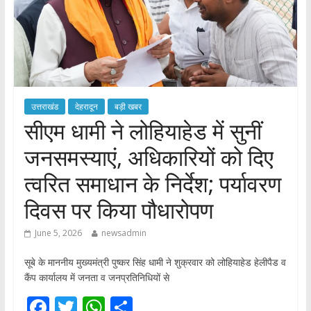
उत्तराखंड
देहरादून
बड़ी खबर
​सीएम धामी ने लोहियाहेड में सुनीं
जनसमस्याएं, अधिकारियों को दिए
त्वरित समाधान के निर्देश; पर्यावरण
दिवस पर किया पौधारोपण
June 5, 2026
newsadmin
सूबे के माननीय मुख्यमंत्री पुष्कर सिंह धामी ने शुक्रवार को लोहियाहेड हेलीपैड व
कैंप कार्यालय में जनता व जनप्रतिनिधियों से
F
T
W
S