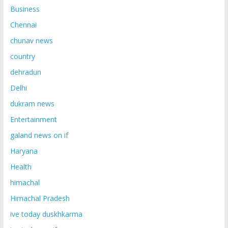
Business
Chennai
chunav news
country
dehradun
Delhi
dukram news
Entertainment
galand news on if
Haryana
Health
himachal
Himachal Pradesh
ive today duskhkarma