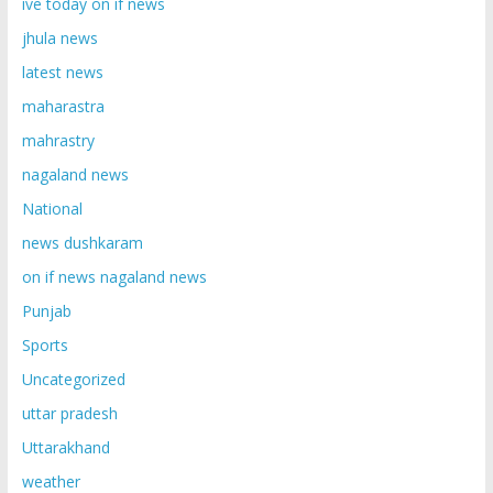
ive today on if news
jhula news
latest news
maharastra
mahrastry
nagaland news
National
news dushkaram
on if news nagaland news
Punjab
Sports
Uncategorized
uttar pradesh
Uttarakhand
weather