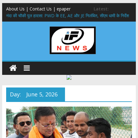
About Us | Contact Us | epaper
Latest:
नंदा की चौकी पुल हादसा: PWD के EE, AE और JE निलंबित, सीएम धामी के निर्देश
पर सख्त कार्रवाई
सरकारी नीतियों में शामिल किए जाएंगे छात्र – छात्राओं के सुझाव ,मुख्यमंत्री युवा
विद्यार्थी मंथन कार्यक्रम में शामिल हुए सीएम पुष्कर सिंह धामी
उत्तराखंड में बढ़ेंगे राजस्व के स्रोत: इको-टूरिज्म, कार्बन क्रेडिट और जड़ी-बूटी आय
पर मुख्य सचिव का जोर
मुख्यमंत्री ने उत्तराखण्ड क्षत्रिय कल्याण समिति की वेबसाइट एवं क्षत्रिय जागरण
स्मारिका का किया विमोचन
मुख्यमंत्री ने हर घर तिरंगा यात्रा कार्यक्रम में किया प्रतिभाग,मुख्यमंत्री ने
प्रदेशवासियों से स्वतंत्रता दिवस पर अपने घरों में तिरंगा फहराने का किया आवाह्न
Day:
June 5, 2026