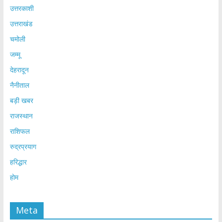
उत्तरकाशी
उत्तराखंड
चमोली
जम्मू
देहरादून
नैनीताल
बड़ी खबर
राजस्थान
राशिफल
रुद्रप्रयाग
हरिद्धार
होम
Meta