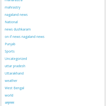
mahrastry
nagaland news
National
news dushkaram
on if news nagaland news
Punjab
Sports
Uncategorized
uttar pradesh
Uttarakhand
weather
West Bengal
world
अमृतसर