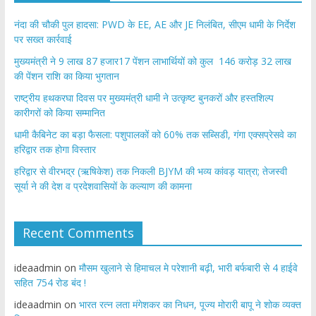
नंदा की चौकी पुल हादसा: PWD के EE, AE और JE निलंबित, सीएम धामी के निर्देश
पर सख्त कार्रवाई
मुख्यमंत्री ने 9 लाख 87 हजार17 पेंशन लाभार्थियों को कुल 146 करोड़ 32 लाख
की पेंशन राशि का किया भुगतान
राष्ट्रीय हथकरघा दिवस पर मुख्यमंत्री धामी ने उत्कृष्ट बुनकरों और हस्तशिल्प
कारीगरों को किया सम्मानित
​धामी कैबिनेट का बड़ा फैसला: पशुपालकों को 60% तक सब्सिडी, गंगा एक्सप्रेसवे का
हरिद्वार तक होगा विस्तार
​हरिद्वार से वीरभद्र (ऋषिकेश) तक निकली BJYM की भव्य कांवड़ यात्रा; तेजस्वी
सूर्या ने की देश व प्रदेशवासियों के कल्याण की कामना
Recent Comments
ideaadmin
on
मौसम खुलाने से हिमाचल मे परेशानी बढ़ी, भारी बर्फबारी से 4 हाईवे
सहित 754 रोड बंद !
ideaadmin
on
भारत रत्न लता मंगेशकर का निधन, पूज्य मोरारी बापू ने शोक व्यक्त