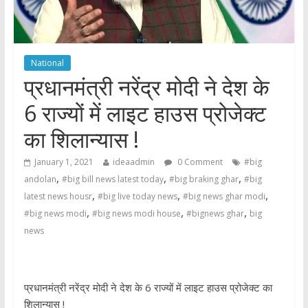
National
प्रधानमंत्री नरेंद्र मोदी ने देश के
6 राज्यों में लाइट हाउस प्रोजेक्ट
का शिलान्‍यास !
January 1, 2021
ideaadmin
0 Comment
#big
,
,
,
andolan
#big bill news latest today
#big braking ghar
#big
,
,
,
latest news housr
#big live today news
#big news ghar modi
,
,
,
#big news modi
#big news modi house
#bignews ghar
big
news
प्रधानमंत्री नरेंद्र मोदी ने देश के 6 राज्यों में लाइट हाउस प्रोजेक्ट का
शिलान्‍यास !