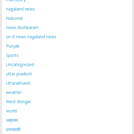
nagaland news
National
news dushkaram
on if news nagaland news
Punjab
Sports
Uncategorized
uttar pradesh
Uttarakhand
weather
West Bengal
world
अमृतसर
उत्तरकाशी