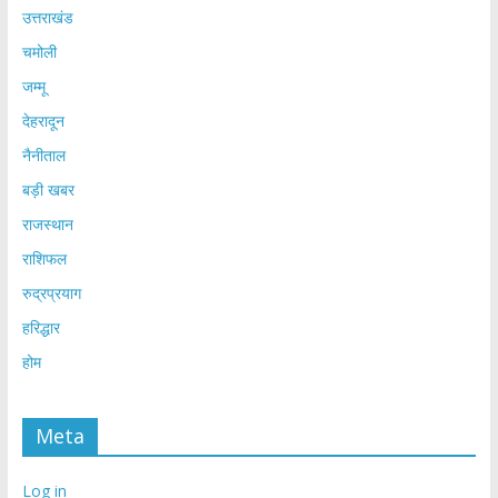
उत्तराखंड
चमोली
जम्मू
देहरादून
नैनीताल
बड़ी खबर
राजस्थान
राशिफल
रुद्रप्रयाग
हरिद्धार
होम
Meta
Log in