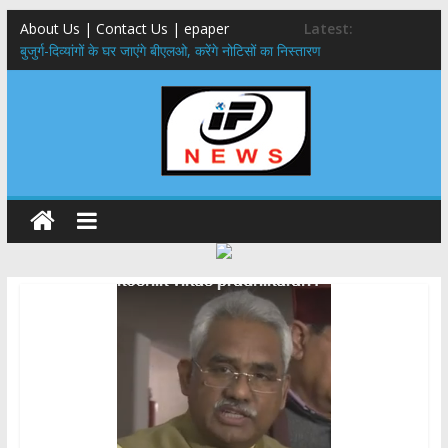
About Us | Contact Us | epaper
Latest:
बुजुर्ग-दिव्यांगों के घर जाएंगे बीएलओ, करेंगे नोटिसों का निस्तारण
24×7 अलर्ट मोड में रहें अधिकारी-मुख्य सचिव मानसून-एसईओसी से मुख्य सचिव ने
की विस्तृत समीक्षा कहा-बंद सड़कों को शीघ्र खोला जाए, लोगों को न हो दिक्कत
459 करोड़ से एचएनबी गढ़वाल विश्वविद्यालय में अनुसंधान संरचना होगी सुदृढ,उच्च
शिक्षा मंत्री धन सिंह रावत ने नवनियुक्त केन्द्रीय शिक्षा मंत्री से की मुलाकात
मुख्यमंत्री से महानिदेशक एनसीसी ने की शिष्टाचार भेंट,उत्तराखण्ड में एनसीसी के
विस्तार एवं आधुनिक आधारभूत संरचना के विकास पर हुई महत्वपूर्ण चर्चा
एमडीडीए बोर्ड बैठक, देहरादून और मसूरी के विकास के लिए 25 बड़े प्रस्तावों को मिली
हरी झंडी