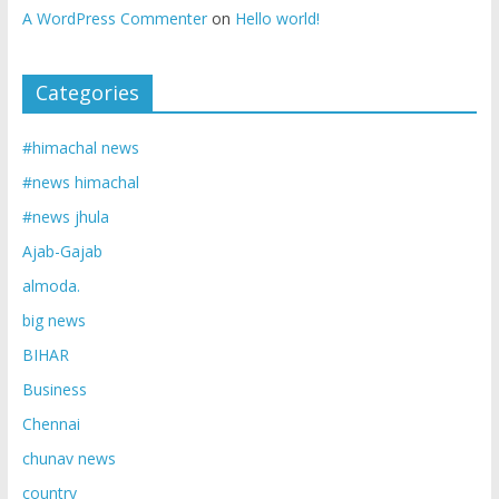
A WordPress Commenter
on
Hello world!
Categories
#himachal news
#news himachal
#news jhula
Ajab-Gajab
almoda.
big news
BIHAR
Business
Chennai
chunav news
country