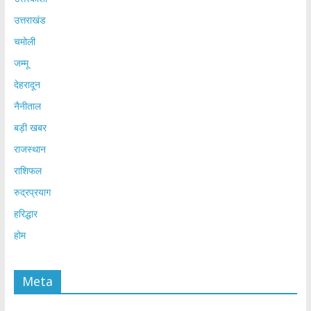
उत्तराखंड
चमोली
जम्मू
देहरादून
नैनीताल
बड़ी खबर
राजस्थान
राशिफल
रुद्रप्रयाग
हरिद्धार
होम
Meta