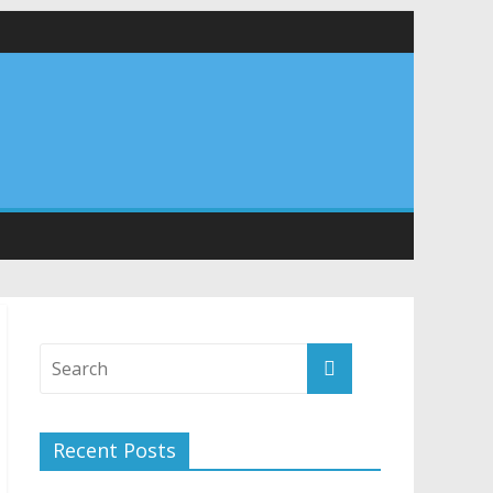
वनियुक्त केन्द्रीय शिक्षा मंत्री से की मुलाकात
संरचना के विकास पर हुई महत्वपूर्ण चर्चा
Recent Posts