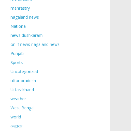
mahrastry
nagaland news
National
news dushkaram
on if news nagaland news
Punjab
Sports
Uncategorized
uttar pradesh
Uttarakhand
weather
West Bengal
world
अमृतसर