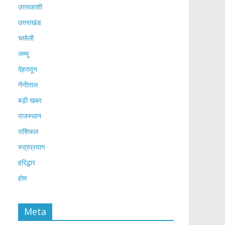
उत्तरकाशी
उत्तराखंड
चमोली
जम्मू
देहरादून
नैनीताल
बड़ी खबर
राजस्थान
राशिफल
रुद्रप्रयाग
हरिद्धार
होम
Meta