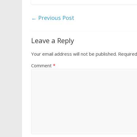
e
itt
at
ar
b
er
s
e
←
Previous Post
o
A
o
p
Leave a Reply
k
p
Your email address will not be published.
Required
Comment
*