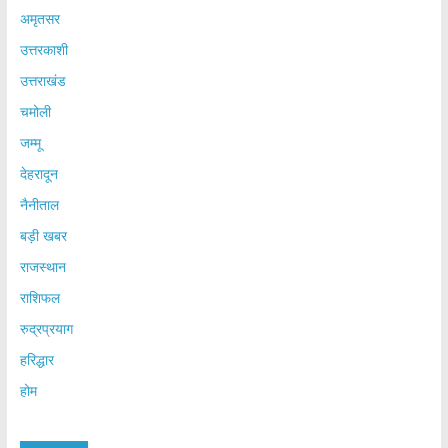
अमृतसर
उत्तरकाशी
उत्तराखंड
चमोली
जम्मू
देहरादून
नैनीताल
बड़ी खबर
राजस्थान
राशिफल
रुद्रप्रयाग
हरिद्धार
होम