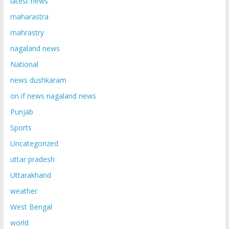
latest news
maharastra
mahrastry
nagaland news
National
news dushkaram
on if news nagaland news
Punjab
Sports
Uncategorized
uttar pradesh
Uttarakhand
weather
West Bengal
world