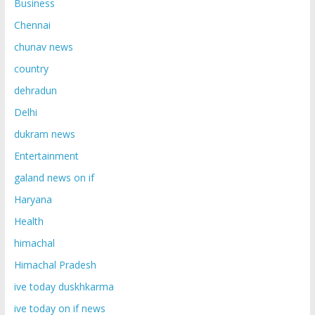
Business
Chennai
chunav news
country
dehradun
Delhi
dukram news
Entertainment
galand news on if
Haryana
Health
himachal
Himachal Pradesh
ive today duskhkarma
ive today on if news