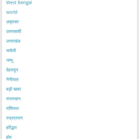
West Bengal
world
अमृतसर
उत्तरकाशी
उत्तराखंड
चमोली
जम्मू
देहरादून
नैनीताल
बड़ी खबर
राजस्थान
राशिफल
रुद्रप्रयाग
हरिद्धार
होम