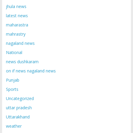
jhula news
latest news
maharastra
mahrastry
nagaland news
National
news dushkaram
on if news nagaland news
Punjab
Sports
Uncategorized
uttar pradesh
Uttarakhand
weather