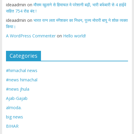
ideaadmin
on
मौसम खुलाने से हिमाचल मे परेशानी बढ़ी, भारी बर्फबारी से 4 हाईवे
सहित 754 रोड बंद !
ideaadmin
on
भारत रत्न लता मंगेशकर का निधन, पूज्य मोरारी बापू ने शोक व्यक्त
किया।
A WordPress Commenter
on
Hello world!
Categories
#himachal news
#news himachal
#news jhula
Ajab-Gajab
almoda.
big news
BIHAR