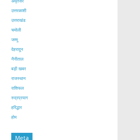
अमृतसर
उत्तरकाशी
उत्तराखंड
चमोली
जम्मू
देहरादून
नैनीताल
बड़ी खबर
राजस्थान
राशिफल
रुद्रप्रयाग
हरिद्धार
होम
Meta