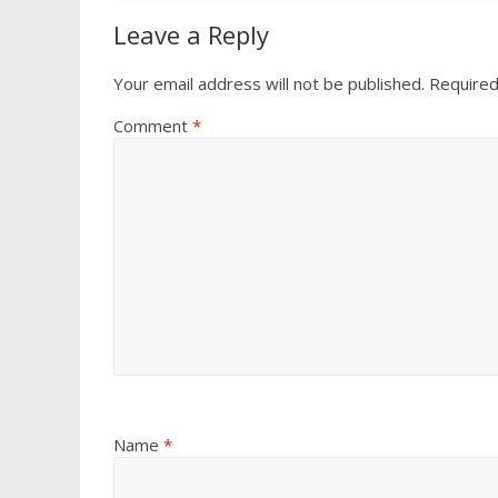
o
p
Leave a Reply
k
p
Your email address will not be published.
Required
Comment
*
Name
*