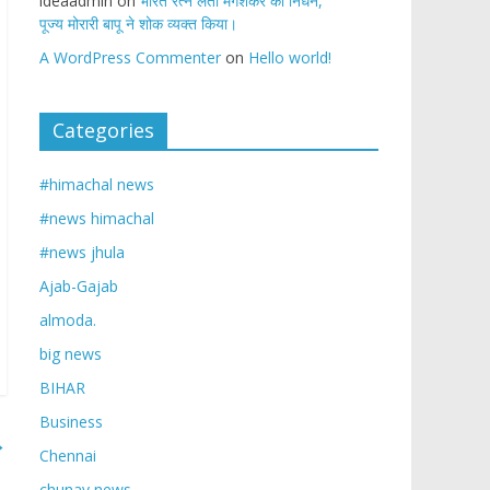
ideaadmin
on
भारत रत्न लता मंगेशकर का निधन,
पूज्य मोरारी बापू ने शोक व्यक्त किया।
A WordPress Commenter
on
Hello world!
Categories
#himachal news
#news himachal
#news jhula
Ajab-Gajab
almoda.
big news
BIHAR
Business
→
Chennai
chunav news