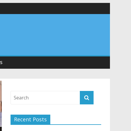
 सड़कों को शीघ्र खोला जाए, लोगों को न हो दिक्कत
वनियुक्त केन्द्रीय शिक्षा मंत्री से की मुलाकात
संरचना के विकास पर हुई महत्वपूर्ण चर्चा
S
Recent Posts