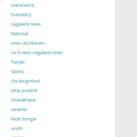
maharastra
mahrastry
nagaland news
National
news dushkaram
on if news nagaland news
Punjab
Sports
Uncategorized
uttar pradesh
Uttarakhand
weather
West Bengal
world