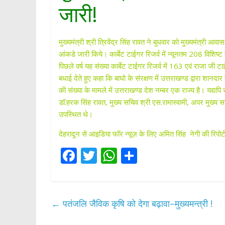
जारी!
मुख्यमंत्री श्री त्रिवेंद्र सिंह रावत ने बुधवार को मुख्यमंत्री 
आंकडे जारी किये। कार्बेट टाईगर रिजर्व में न्यूनतम 208 विशिष्
पिछले वर्ष यह संख्या कार्बेट टाईगर रिजर्व में 163 एवं राजा जी टा
बधाई देते हुए कहा कि बाघो के संरक्षण में उत्तराखण्ड द्वारा शानद
की संख्या के मामले में उत्तराखण्ड देश नम्बर एक राज्य है। यद्
डाॅ.हरक सिंह रावत, मुख्य सचिव श्री एस.रामास्वामी, अपर मुख्य 
उपस्थित थे।
देहरादून से आइडिया फॉर न्यूज़ के लिए अमित सिंह नेगी की रिपोर्ट
F
T
W
S
ac
w
h
h
e
itt
at
ar
b
er
s
e
←
पतंजलि जैविक कृषि को देगा बढ़ावा–मुख्यमन्त्री !
o
A