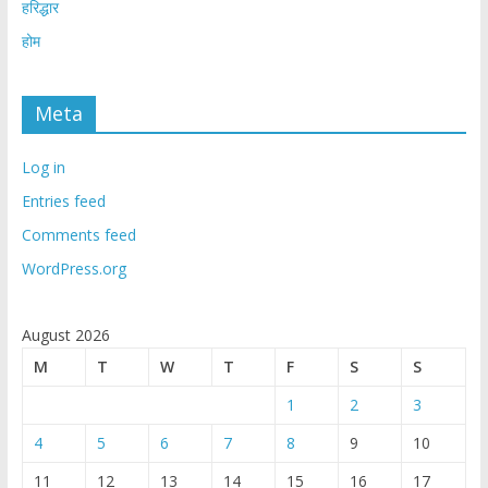
हरिद्धार
होम
Meta
Log in
Entries feed
Comments feed
WordPress.org
August 2026
M
T
W
T
F
S
S
1
2
3
4
5
6
7
8
9
10
11
12
13
14
15
16
17