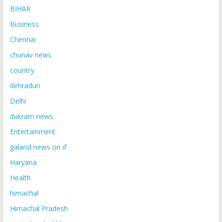
BIHAR
Business
Chennai
chunav news
country
dehradun
Delhi
dukram news
Entertainment
galand news on if
Haryana
Health
himachal
Himachal Pradesh