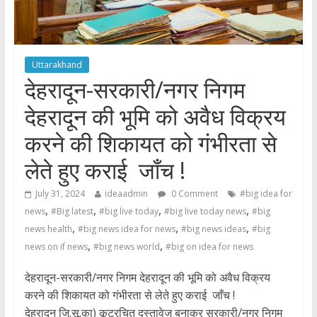
Uttarakhand
देहरादून-सरकारी/नगर निगम
देहरादून की भूमि को अवैध विक्रय
करने की शिकायत को गंभीरता से
लेते हुए कराई जाँच !
July 31, 2024
ideaadmin
0 Comment
#big idea for
,
,
,
,
news
#Big latest
#big live today
#big live today news
#big
,
,
,
news health
#big news idea for news
#big news ideas
#big
,
,
news on if news
#big news world
#big on idea for news
देहरादून-सरकारी/नगर निगम देहरादून की भूमि को अवैध विक्रय
करने की शिकायत को गंभीरता से लेते हुए कराई जाँच !
देहरादून जि.सू.का) कूटरचित दस्तावेज बनाकर सरकारी/नगर निगम