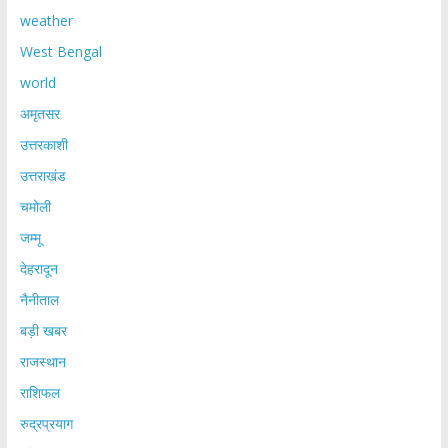
weather
West Bengal
world
अमृतसर
उत्तरकाशी
उत्तराखंड
चमोली
जम्मू
देहरादून
नैनीताल
बड़ी खबर
राजस्थान
राशिफल
रुद्रप्रयाग