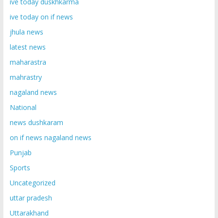
ive today duskhkarma
ive today on if news
jhula news
latest news
maharastra
mahrastry
nagaland news
National
news dushkaram
on if news nagaland news
Punjab
Sports
Uncategorized
uttar pradesh
Uttarakhand