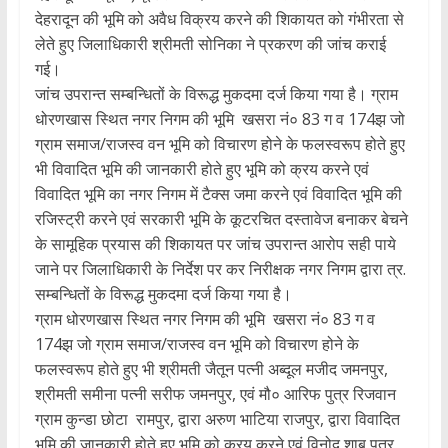
देहरादून की भूमि को अवैध विक्रय करने की शिकायत को गंभीरता से
लेते हुए जिलाधिकारी श्रीमती सोनिका ने प्रकरण की जांच कराई
गई।
जांच उपरान्त सम्बन्धितों के विरूद्ध मुकदमा दर्ज किया गया है। ग्राम
धोरणखास स्थित नगर निगम की भूमि खसरा नं० 83 ग व 174झ जो
ग्राम समाज/राजस्व वन भूमि को विचारण होने के फलस्वरूप होते हुए
भी विवादित भूमि की जानकारी होते हुए भूमि को क्रय करने एवं
विवादित भूमि का नगर निगम में टैक्स जमा करने एवं विवादित भूमि की
रजिस्ट्री करने एवं सरकारी भूमि के कूटरचित दस्तावेज बनाकर बेचने
के सामूहिक प्रयास की शिकायत पर जांच उपरान्त आरोप सही पाये
जाने पर जिलाधिकारी के निर्देश पर कर निरीक्षक नगर निगम द्वारा त्र.
सम्बन्धितों के विरूद्ध मुकदमा दर्ज किया गया है।
ग्राम धोरणखास स्थित नगर निगम की भूमि खसरा नं० 83 ग व
174झ जो ग्राम समाज/राजस्व वन भूमि को विचारण होने के
फलस्वरूप होते हुए भी श्रीमती जैतून पत्नी अब्दूल मजीद जमनपुर,
श्रीमती समीना पत्नी सरीफ जमनपुर, एवं मौ० आरिफ पुत्र रिजवान
ग्राम कुन्डा छोटा रामपुर, द्वारा अरुण भाटिया राजपुर, द्वारा विवादित
भूमि की जानकारी होते हुए भूमि को क्रय करने एवं विनोद शाब पुत्र