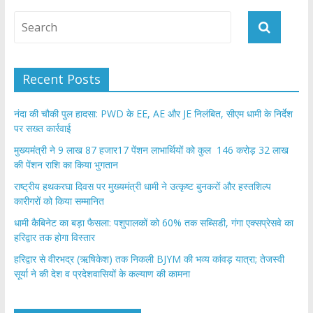
Recent Posts
नंदा की चौकी पुल हादसा: PWD के EE, AE और JE निलंबित, सीएम धामी के निर्देश
पर सख्त कार्रवाई
मुख्यमंत्री ने 9 लाख 87 हजार17 पेंशन लाभार्थियों को कुल 146 करोड़ 32 लाख
की पेंशन राशि का किया भुगतान
राष्ट्रीय हथकरघा दिवस पर मुख्यमंत्री धामी ने उत्कृष्ट बुनकरों और हस्तशिल्प
कारीगरों को किया सम्मानित
​धामी कैबिनेट का बड़ा फैसला: पशुपालकों को 60% तक सब्सिडी, गंगा एक्सप्रेसवे का
हरिद्वार तक होगा विस्तार
​हरिद्वार से वीरभद्र (ऋषिकेश) तक निकली BJYM की भव्य कांवड़ यात्रा; तेजस्वी
सूर्या ने की देश व प्रदेशवासियों के कल्याण की कामना