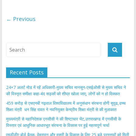
o
A
o
p
← Previous
k
p
Recent Posts
24×7 अलर्ट मोड में रहें अधिकारी-मुख्य सचिव मानसून-एसईओसी से मुख्य सचिव ने
की विस्तृत समीक्षा कहा-बंद सड़कों को शीघ्र खोला जाए, लोगों को न हो दिक्कत
459 करोड़ से एचएनबी गढ़वाल विश्वविद्यालय में अनुसंधान संरचना होगी सुदृढ,उच्च
शिक्षा मंत्री धन सिंह रावत ने नवनियुक्त केन्द्रीय शिक्षा मंत्री से की मुलाकात
मुख्यमंत्री से महानिदेशक एनसीसी ने की शिष्टाचार भेंट,उत्तराखण्ड में एनसीसी के
विस्तार एवं आधुनिक आधारभूत संरचना के विकास पर हुई महत्वपूर्ण चर्चा
एमडीडीए बोर्ड बैठक, देहरादून और मसूरी के विकास के लिए 25 बड़े प्रस्तावों को मिली