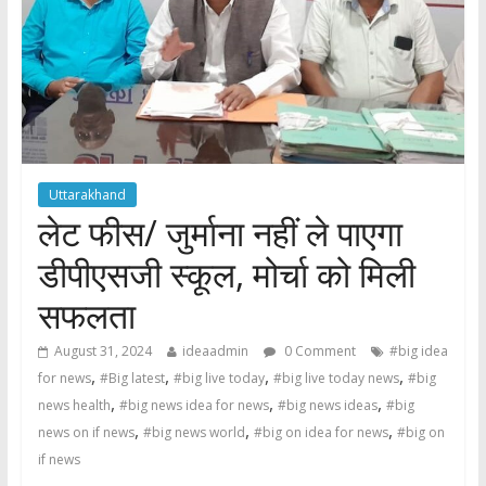
Uttarakhand
लेट फीस/ जुर्माना नहीं ले पाएगा
डीपीएसजी स्कूल, मोर्चा को मिली
सफलता
August 31, 2024
ideaadmin
0 Comment
#big idea
,
,
,
,
for news
#Big latest
#big live today
#big live today news
#big
,
,
,
news health
#big news idea for news
#big news ideas
#big
,
,
,
news on if news
#big news world
#big on idea for news
#big on
if news