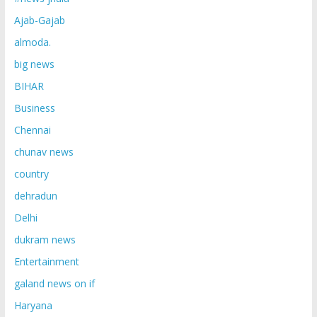
Ajab-Gajab
almoda.
big news
BIHAR
Business
Chennai
chunav news
country
dehradun
Delhi
dukram news
Entertainment
galand news on if
Haryana