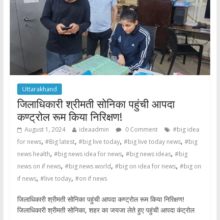
Uttarakhand
जिलाधिकारी श्रीमती सोनिका पहुंची आपदा
कण्ट्रोल रूम किया निरिक्षण!
August 1, 2024
ideaadmin
0 Comment
#big idea
,
,
,
,
for news
#Big latest
#big live today
#big live today news
#big
,
,
,
news health
#big news idea for news
#big news ideas
#big
,
,
,
news on if news
#big news world
#big on idea for news
#big on
,
,
if news
#live today
#on if news
जिलाधिकारी श्रीमती सोनिका पहुंची आपदा कण्ट्रोल रूम किया निरिक्षण!
जिलाधिकारी श्रीमती सोनिका, शहर का जयजा लेते हुए पहुंची आपदा कंट्रोल