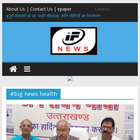
About Us | Contact Us | epaper
Latest:
बुजुर्ग-दिव्यांगों के घर जाएंगे बीएलओ, करेंगे नोटिसों का निस्तारण
24×7 अलर्ट मोड में रहें अधिकारी-मुख्य सचिव मानसून-एसईओसी से मुख्य सचिव ने
की विस्तृत समीक्षा कहा-बंद सड़कों को शीघ्र खोला जाए, लोगों को न हो दिक्कत
459 करोड़ से एचएनबी गढ़वाल विश्वविद्यालय में अनुसंधान संरचना होगी सुदृढ,उच्च
शिक्षा मंत्री धन सिंह रावत ने नवनियुक्त केन्द्रीय शिक्षा मंत्री से की मुलाकात
मुख्यमंत्री से महानिदेशक एनसीसी ने की शिष्टाचार भेंट,उत्तराखण्ड में एनसीसी के
विस्तार एवं आधुनिक आधारभूत संरचना के विकास पर हुई महत्वपूर्ण चर्चा
एमडीडीए बोर्ड बैठक, देहरादून और मसूरी के विकास के लिए 25 बड़े प्रस्तावों को मिली
हरी झंडी
#big news health