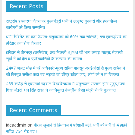
Recent Posts
राष्ट्रीय हथकरघा दिवस पर मुख्यमंत्री धामी ने उत्कृष्ट बुनकरों और हस्तशिल्प
कारीगरों को किया सम्मानित
​धामी कैबिनेट का बड़ा फैसला: पशुपालकों को 60% तक सब्सिडी, गंगा एक्सप्रेसवे का
हरिद्वार तक होगा विस्तार
​हरिद्वार से वीरभद्र (ऋषिकेश) तक निकली BJYM की भव्य कांवड़ यात्रा; तेजस्वी
सूर्या ने की देश व प्रदेशवासियों के कल्याण की कामना
24×7 अलर्ट मोड में रहें अधिकारी-मुख्य सचिव मानसून-एसईओसी से मुख्य सचिव ने
की विस्तृत समीक्षा कहा-बंद सड़कों को शीघ्र खोला जाए, लोगों को न हो दिक्कत
459 करोड़ से एचएनबी गढ़वाल विश्वविद्यालय में अनुसंधान संरचना होगी सुदृढ,उच्च
शिक्षा मंत्री धन सिंह रावत ने नवनियुक्त केन्द्रीय शिक्षा मंत्री से की मुलाकात
Recent Comments
ideaadmin
on
मौसम खुलाने से हिमाचल मे परेशानी बढ़ी, भारी बर्फबारी से 4 हाईवे
सहित 754 रोड बंद !