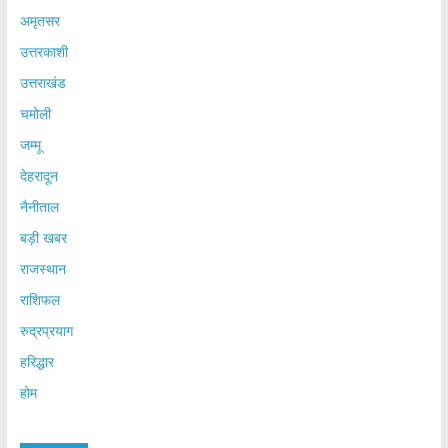
अमृतसर
उत्तरकाशी
उत्तराखंड
चमोली
जम्मू
देहरादून
नैनीताल
बड़ी खबर
राजस्थान
राशिफल
रुद्रप्रयाग
हरिद्धार
होम