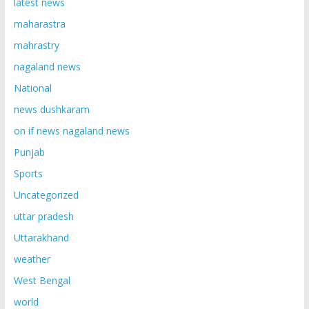
latest news
maharastra
mahrastry
nagaland news
National
news dushkaram
on if news nagaland news
Punjab
Sports
Uncategorized
uttar pradesh
Uttarakhand
weather
West Bengal
world