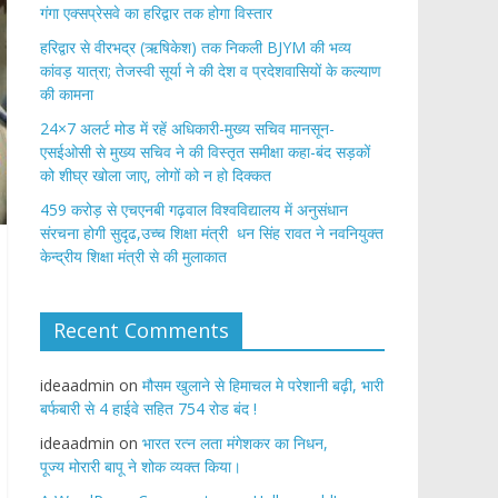
गंगा एक्सप्रेसवे का हरिद्वार तक होगा विस्तार
​हरिद्वार से वीरभद्र (ऋषिकेश) तक निकली BJYM की भव्य
कांवड़ यात्रा; तेजस्वी सूर्या ने की देश व प्रदेशवासियों के कल्याण
की कामना
24×7 अलर्ट मोड में रहें अधिकारी-मुख्य सचिव मानसून-
एसईओसी से मुख्य सचिव ने की विस्तृत समीक्षा कहा-बंद सड़कों
को शीघ्र खोला जाए, लोगों को न हो दिक्कत
459 करोड़ से एचएनबी गढ़वाल विश्वविद्यालय में अनुसंधान
संरचना होगी सुदृढ,उच्च शिक्षा मंत्री धन सिंह रावत ने नवनियुक्त
केन्द्रीय शिक्षा मंत्री से की मुलाकात
Recent Comments
ideaadmin
on
मौसम खुलाने से हिमाचल मे परेशानी बढ़ी, भारी
बर्फबारी से 4 हाईवे सहित 754 रोड बंद !
ideaadmin
on
भारत रत्न लता मंगेशकर का निधन,
पूज्य मोरारी बापू ने शोक व्यक्त किया।