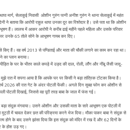
ार्ग, सेलाकुई निवासी ओशीन गुरुंग पत्नी अनीश गुरुंग ने थाना सेलाकुई में महंत
नी ने बताया कि आरोपी राहुल थापा उनका दूर का रिश्तेदार है। उसे पता था कि ओशीन
ूषण हैं। लालच में आकर आरोपी ने करीब ढाई महीने पहले महिला और उसके परिवार
ाम पर उनके 65 तोले सोने के आभूषण गायब कर दिए।
खुलासे किए हैं। वह वर्ष 2013 से पण्डिताई और माता की चौकी लगाने का काम कर रहा था।
गने का प्लान बनाया।
 पीड़ित के घर के भीतर काले कपड़े में उड़द की दाल, रोली, लौंग और नींबू जैसी जादू-
झे रात में सपना आया है कि आपके घर पर किसी ने बड़ा तांत्रिक टोटका किया है।
1 मार्च 2026 की रात गेट के अंदर पोटली फेंकी। अगले दिन सुबह फोन कर ओशीन से
ली पोटली दिखाई, जिससे वह पूरी तरह बाबा के जाल में फंस गई।
एक बड़ा संदूक मंगवाया। उसने ओशीन और उसकी माता के सारे आभूषण एक पोटली में
 मुट्ठी में चावल देकर छत की परिक्रमा करने भेज दिया। मौका पाकर बाबा ने संदूक से
ोने के बाद उसने झांसा दिया कि इस संदूक को मंदिर में रख दें और 62 दिनों के
ार के होश उड़ गए।