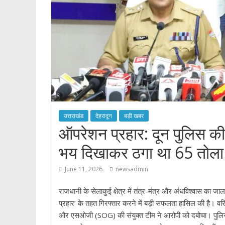
p
उत्तराखंड
देहरादून
बड़ी खबर
​ऑपरेशन प्रहार: दून पुलिस की 
भय दिखाकर ठगा था 65 तोला
June 11, 2026
newsadmin
राजधानी के सेलाकुई क्षेत्र में तंत्र-मंत्र और अंधविश्वास का 
प्रहार’ के तहत गिरफ्तार करने में बड़ी सफलता हासिल की है। वर
और एसओजी (SOG) की संयुक्त टीम ने आरोपी को दबोचा। पुलिस न