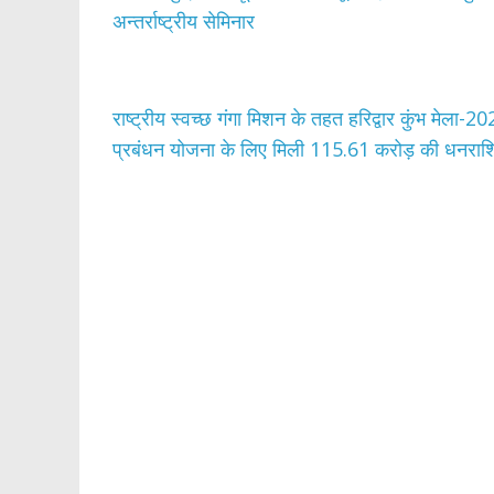
o
A
अन्तर्राष्ट्रीय सेमिनार
o
p
k
p
राष्ट्रीय स्वच्छ गंगा मिशन के तहत हरिद्वार कुंभ मेला
प्रबंधन योजना के लिए मिली 115.61 करोड़ की धनरा