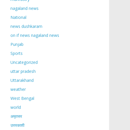
nagaland news
National
news dushkaram
on if news nagaland news
Punjab
Sports
Uncategorized
uttar pradesh
Uttarakhand
weather
West Bengal
world
अमृतसर
उत्तरकाशी