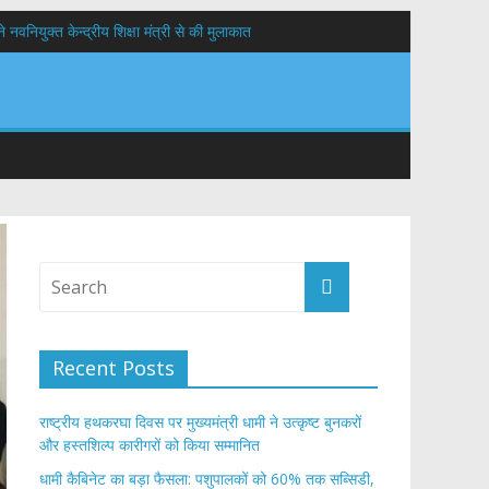
वनियुक्त केन्द्रीय शिक्षा मंत्री से की मुलाकात
यों के कल्याण की कामना
 सड़कों को शीघ्र खोला जाए, लोगों को न हो दिक्कत
Recent Posts
राष्ट्रीय हथकरघा दिवस पर मुख्यमंत्री धामी ने उत्कृष्ट बुनकरों
और हस्तशिल्प कारीगरों को किया सम्मानित
​धामी कैबिनेट का बड़ा फैसला: पशुपालकों को 60% तक सब्सिडी,