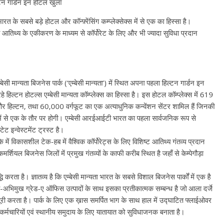
ल्टन गार्डन इन होटल खुला
 भारत के सबसे बड़े होटल और कॉन्फ़्रेंसिंग कम्प्लेक्सेक्स में से एक का हिस्सा है।
ी आतिथ्य के एकीकरण के माध्यम से कॉर्पोरेट के लिए और भी ज्यादा सुविधा प्रदान
ेसी मान्यता बिजनेस पार्क (‘एम्बेसी मान्यता’) में स्थित अपना पहला हिल्टन गार्डन इन
्टन होटल्स एम्बेसी मान्यता कॉम्प्लेक्स का हिस्सा है। इस होटल कॉम्प्लेक्स में 619
 इन और हिल्टन, तथा 60,000 वर्गफूट का एक अत्याधुनिक कन्वेंशन सेंटर शामिल हैं जिनकी
ं में से एक के तौर पर होगी। एम्बेसी आरईआईटी भारत का पहला सार्वजनिक रूप से
ट इन्वेस्टमेंट ट्रस्ट है।
में विकासशील टेक-हब में वैश्विक कॉर्पोरेट्स के लिए विशिष्ट आतिथ्य गंतव्य प्रदान
मर्शियल बिजनेस जिलों में प्रमुख गंतव्यों के काफी करीब स्थित है जहाँ से केम्पेगौड़ा
द्धि करता है। ज्ञातव्य है कि एम्बेसी मान्यता भारत के सबसे विशाल बिजनेस पार्कों में एक है
ी-अभिमुख ग्रेड-ए ऑफिस उत्पादों के साथ इसका प्रतीकात्मक सम्बन्ध है जो आला दर्जे
पूरी करता है। पार्क के लिए एक ख़ास समर्पित भाग के साथ हाल में उद्घाटित फ्लाईओवर
्मचारियों एवं स्थानीय समुदाय के लिए यातायात को सुविधाजनक बनाता है।