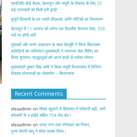
एमडीडीए बोर्ड बैठक, देहरादून और मसूरी के विकास के लिए 25
बड़े प्रस्तावों को मिली हरी झंडी
बुजुर्ग-दिव्यांगों के घर जाएंगे बीएलओ, करेंगे नोटिसों का निस्तारण
​देहरादून में 11 अगस्त को लगेगा एक दिवसीय रोजगार मेला, 559
पदों पर होगी भर्ती
पुष्पवर्षा और चरण प्रक्षालन के साथ देवभूमि ने किया शिवभक्त
कांवड़ियों का अभिनंदन,मुख्यमंत्री ने स्वास्थ्य सेवा शिविर का
किया शुभारंभ, श्रद्धालुओं को अपने हाथों से परोसा भोजन
मुख्यमंत्री पुष्कर सिंह धामी ने किया मसूरी विधानसभा में विभिन्न
विकास योजनाओं का लोकार्पण – शिलान्यास
Recent Comments
ideaadmin
on
मौसम खुलाने से हिमाचल मे परेशानी बढ़ी, भारी
बर्फबारी से 4 हाईवे सहित 754 रोड बंद !
ideaadmin
on
भारत रत्न लता मंगेशकर का निधन,
पूज्य मोरारी बापू ने शोक व्यक्त किया।