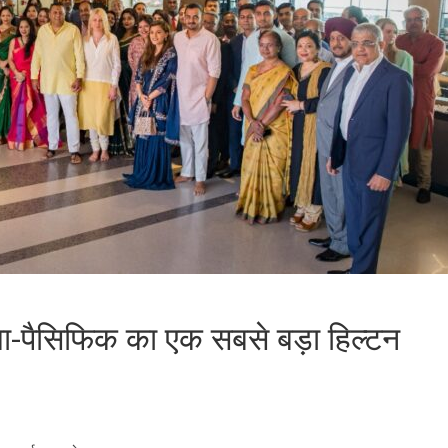
 एशिया-पैसिफिक का एक सबसे बड़ा हिल्टन