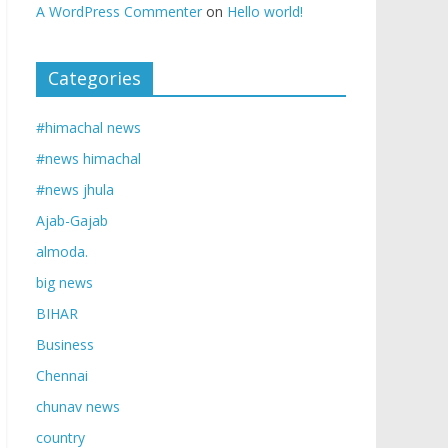
A WordPress Commenter
on
Hello world!
Categories
#himachal news
#news himachal
#news jhula
Ajab-Gajab
almoda.
big news
BIHAR
Business
Chennai
chunav news
country