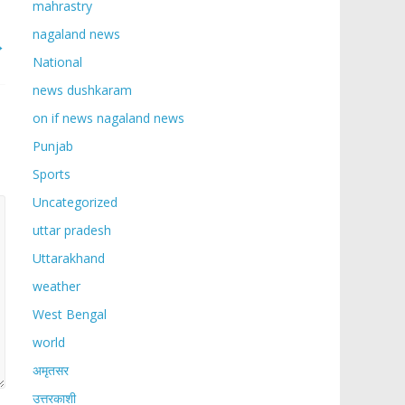
mahrastry
nagaland news
→
National
news dushkaram
on if news nagaland news
Punjab
Sports
Uncategorized
uttar pradesh
Uttarakhand
weather
West Bengal
world
अमृतसर
उत्तरकाशी