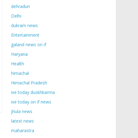
dehradun
Delhi
dukram news
Entertainment
galand news on if
Haryana
Health
himachal
Himachal Pradesh
ive today duskhkarma
ive today on if news
jhula news
latest news
maharastra