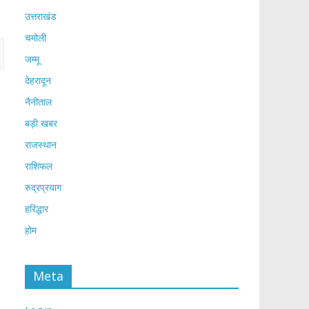
उत्तराखंड
चमोली
जम्मू
देहरादून
नैनीताल
बड़ी खबर
राजस्थान
राशिफल
रुद्रप्रयाग
हरिद्धार
होम
Meta