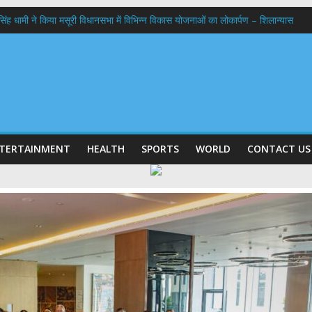
कर सिंह धामी ने किया मसूरी विधानसभा में विभिन्न विकास योजनाओं का लोकार्पण – शिलान्यास
ठक, देहरादून और मसूरी के विकास के लिए 25 बड़े प्रस्तावों को मिली हरी झंडी
 के घर जाएंगे बीएलओ, करेंगे नोटिसों का निस्तारण
 अगस्त को लगेगा एक दिवसीय रोजगार मेला, 559 पदों पर होगी भर्ती
 प्रक्षालन के साथ देवभूमि ने किया शिवभक्त कांवड़ियों का अभिनंदन,मुख्यमंत्री ने स्वास्थ्य से
TERTAINMENT
HEALTH
SPORTS
WORLD
CONTACT US