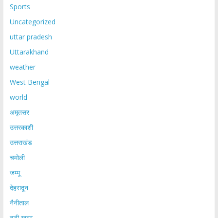
Sports
Uncategorized
uttar pradesh
Uttarakhand
weather
West Bengal
world
अमृतसर
उत्तरकाशी
उत्तराखंड
चमोली
जम्मू
देहरादून
नैनीताल
बड़ी खबर