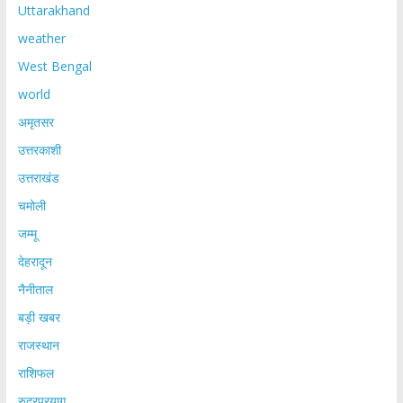
Uttarakhand
weather
West Bengal
world
अमृतसर
उत्तरकाशी
उत्तराखंड
चमोली
जम्मू
देहरादून
नैनीताल
बड़ी खबर
राजस्थान
राशिफल
रुद्रप्रयाग