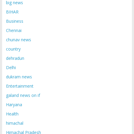
big news
BIHAR
Business
Chennai
chunav news
country
dehradun
Delhi
dukram news
Entertainment
galand news on if
Haryana
Health
himachal
Himachal Pradesh