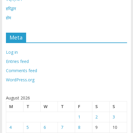
हरिद्धार
होम
Meta
Log in
Entries feed
Comments feed
WordPress.org
August 2026
M
T
W
T
F
S
S
1
2
3
4
5
6
7
8
9
10