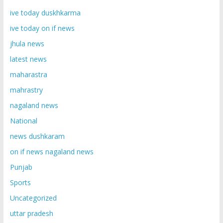
ive today duskhkarma
ive today on if news
jhula news
latest news
maharastra
mahrastry
nagaland news
National
news dushkaram
on if news nagaland news
Punjab
Sports
Uncategorized
uttar pradesh