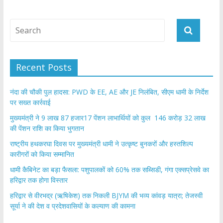
Recent Posts
नंदा की चौकी पुल हादसा: PWD के EE, AE और JE निलंबित, सीएम धामी के निर्देश
पर सख्त कार्रवाई
मुख्यमंत्री ने 9 लाख 87 हजार17 पेंशन लाभार्थियों को कुल 146 करोड़ 32 लाख
की पेंशन राशि का किया भुगतान
राष्ट्रीय हथकरघा दिवस पर मुख्यमंत्री धामी ने उत्कृष्ट बुनकरों और हस्तशिल्प
कारीगरों को किया सम्मानित
​धामी कैबिनेट का बड़ा फैसला: पशुपालकों को 60% तक सब्सिडी, गंगा एक्सप्रेसवे का
हरिद्वार तक होगा विस्तार
​हरिद्वार से वीरभद्र (ऋषिकेश) तक निकली BJYM की भव्य कांवड़ यात्रा; तेजस्वी
सूर्या ने की देश व प्रदेशवासियों के कल्याण की कामना