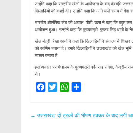
उन्होंने कहा कि राष्ट्रीय खेलों के आयोजना के बाद देवभूमि उत्तर
खिलाड़ियों को बधाई दी। उन्होंने कहा कि आने वाले समय में देश 
भारतीय ओलंपिक संघ की अध्यक्ष पीटी. ऊषा ने कहा कि बहुत कम सम
आयोजन हुआ। उन्होंने कहा कि मुख्यमंत्री पुष्कर सिंह धामी के ने
खेल मंत्री रेखा आर्या ने कहा कि खिलाड़ियों ने संकल्प से शिख
को स्वर्णिम बनाया है। हमारे खिलाड़ियों ने उत्तराखंड को खेल भूम
सफल बनाया है
इस अवसर पर मेघालय के मुख्यमंत्री कॉनराड संगमा, केंद्रीय र
थे।
F
T
W
S
ac
w
h
h
e
itt
at
ar
b
er
s
e
←
उत्तराखंड: दो ट्रकों की भीषण टक्कर के बाद लगी 
o
A