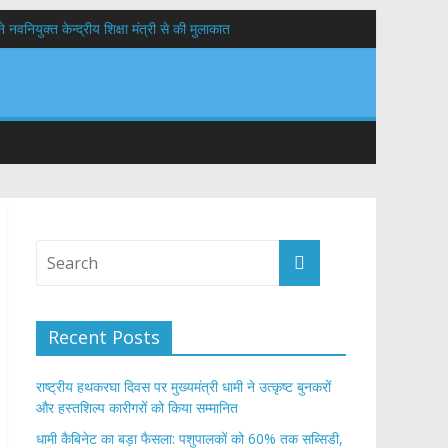
वनियुक्त केन्द्रीय शिक्षा मंत्री से की मुलाकात
यों के कल्याण की कामना
 सड़कों को शीघ्र खोला जाए, लोगों को न हो दिक्कत
Recent Posts
राष्ट्रीय हथकरघा दिवस पर मुख्यमंत्री धामी ने उत्कृष्ट बुनकरों
और हस्तशिल्प कारीगरों को किया सम्मानित
​धामी कैबिनेट का बड़ा फैसला: पशुपालकों को 60% तक सब्सिडी,