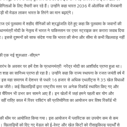
गिताओं के लिए तैयारी कर रहे हैं। उन्होंने कहा भारत 2036 में ओलंपिक की मेजबानी
ड़ी भी मेडल लाकर भारत के तिरंगे का मान बढ़ाएंगे।
स्वराज एवं पुलवामा में शहीद सैनिकों को श्रद्धांजलि देते हुए कहा कि पुलवामा के जवानों की
ानमंत्री मोदी के नेतृत्व में भारत ने पाकिस्तान पर एयर स्ट्राइक कर करारा जवाब दिया
है। इससे दुश्मनों को साफ संदेश गया कि भारत की सेना और सीमा से कभी खिलवाड़ नहीं
ओं की एक नई शुरुआत -सीएम*
शुभारंभ के अवसर पर हमें देश के प्रधानमंत्री नरेंद्र मोदी का आशीर्वाद प्राप्त हुआ था।
ह का सानिध्य प्राप्त हो रहा है। उन्होंने कहा कि राज्य स्थापना के रजत जयंती वर्ष में
ं के इस महा समागम में देशभर से पधारे 16 हजार से अधिक एथलीट्स ने 35 खेल विधाओं
जीते। कई खिलाड़ियों द्वारा राष्ट्रीय स्तर पर अनेक रिकॉर्ड स्थापित किए गए और
त से चैंपियन भी उभर कर सामने आए हैं। इन खेलों में जहां हमने पहली बार योग और
हीं रात्रि काल में रिवर राफ़्टिंग की प्रतियोगिता का आयोजन कर विश्व रिकॉर्ड भी
ीन गेम्स की थीम पर आयोजित किया गया। इस आयोजन में प्लास्टिक का उपयोग कम से कम
खिलाड़ियों को दिए गए मेडल को ई-वेस्ट और खेल किटों को रीसाइकिल्ड पदार्थों से