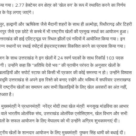
या गया। 2.77 हेक्टेयर वन क्षेत्र को ’खेल वन’ के रूप में स्थापित करने का निर्णय
्ष के पेड़ लगाए जाएंगे।
रुद्रपुर, हल्द्वानी और ऋषिकेश जैसे मैदानी शहरों के साथ ही अल्मोड़ा, पिथौरागढ़ और टिहरी
रपुर जैसे एक छोटे से कस्बे में भी राष्ट्रीय खेलों की प्रमुख स्पर्धा का आयोजन हुआ।
ो उत्तराखंड की हाई एल्टिट्यूड पर स्थित झीलों एवं नदियों में आयोजित किया गया। इन
्न स्थानों पर स्थाई स्पोर्ट्स इंफ्रास्ट्रक्चर विकसित करने का प्रयास किया गया।
योजन के साथ उत्तराखंड ने इन खेलों में 24 स्वर्ण पदकों के साथ रिकॉर्ड 103 पदक
लेगी। उन्होंने कहा कि “अतिथि देवो भवः“ की प्राचीन परंपरा के अनुसार खेलों के
िलाड़ियों और सपोर्ट स्टाफ को किसी भी प्रकार की कोई समस्या न हो। उन्होंने विश्वास
वभूमि उत्तराखंड से अपने इस रिश्ते को बनाए रखेंगे और भविष्य में सपरिवार उत्तराखण्ड
वें राष्ट्रीय खेलों का समापन आप सभी खिलाड़ियों के लिए खेल अवसरों का अंत नहीं,
ुरुआत है।
 मुख्यमंत्री ने प्रधानमंत्री नरेंद्र मोदी तथा खेल मंत्री मनसुख मांडविया का आभार
े वाले भारतीय ओलंपिक संघ, उत्तराखंड ओलंपिक एसोसिएशन, खेल विभाग और सभी
ीय खेलों के सफल आयोजन के लिए मेघालय को भी उन्होंने अग्रिम शुभकामनाएं दी।
ाष्ट्रीय खेलों के शानदार आयोजन के लिए मुख्यमंत्री पुष्कर सिंह धामी को बधाई दी।