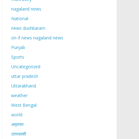
nagaland news
National
news dushkaram
on if news nagaland news
Punjab
Sports
Uncategorized
uttar pradesh
Uttarakhand
weather
West Bengal
world
अमृतसर
उत्तरकाशी