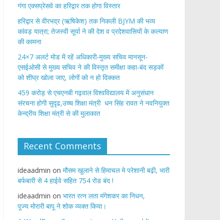
गंगा एक्सप्रेसवे का हरिद्वार तक होगा विस्तार
​हरिद्वार से वीरभद्र (ऋषिकेश) तक निकली BJYM की भव्य
कांवड़ यात्रा; तेजस्वी सूर्या ने की देश व प्रदेशवासियों के कल्याण
की कामना
24×7 अलर्ट मोड में रहें अधिकारी-मुख्य सचिव मानसून-
एसईओसी से मुख्य सचिव ने की विस्तृत समीक्षा कहा-बंद सड़कों
को शीघ्र खोला जाए, लोगों को न हो दिक्कत
459 करोड़ से एचएनबी गढ़वाल विश्वविद्यालय में अनुसंधान
संरचना होगी सुदृढ,उच्च शिक्षा मंत्री धन सिंह रावत ने नवनियुक्त
केन्द्रीय शिक्षा मंत्री से की मुलाकात
Recent Comments
ideaadmin
on
मौसम खुलाने से हिमाचल मे परेशानी बढ़ी, भारी
बर्फबारी से 4 हाईवे सहित 754 रोड बंद !
ideaadmin
on
भारत रत्न लता मंगेशकर का निधन,
पूज्य मोरारी बापू ने शोक व्यक्त किया।