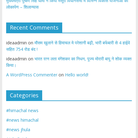
मुख्यमंत्री पुष्कर सिंह धामी ने किया मसूरी विधानसभा में विभिन्न विकास योजनाओं का
लोकार्पण – शिलान्यास
Recent Comments
ideaadmin
on
मौसम खुलाने से हिमाचल मे परेशानी बढ़ी, भारी बर्फबारी से 4 हाईवे
सहित 754 रोड बंद !
ideaadmin
on
भारत रत्न लता मंगेशकर का निधन, पूज्य मोरारी बापू ने शोक व्यक्त
किया।
A WordPress Commenter
on
Hello world!
Categories
#himachal news
#news himachal
#news jhula