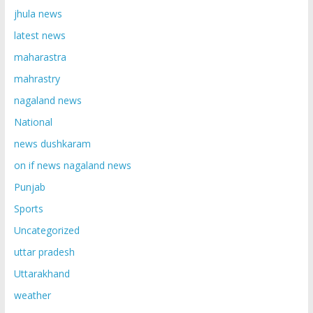
jhula news
latest news
maharastra
mahrastry
nagaland news
National
news dushkaram
on if news nagaland news
Punjab
Sports
Uncategorized
uttar pradesh
Uttarakhand
weather