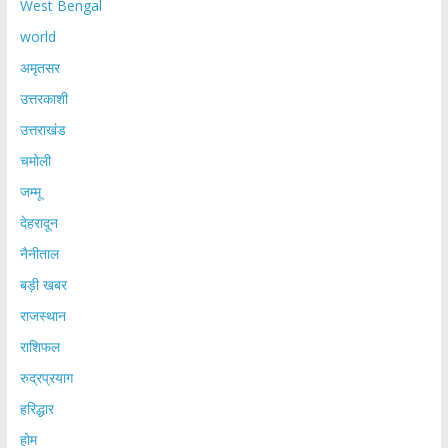
West Bengal
world
अमृतसर
उत्तरकाशी
उत्तराखंड
चमोली
जम्मू
देहरादून
नैनीताल
बड़ी खबर
राजस्थान
राशिफल
रुद्रप्रयाग
हरिद्धार
होम