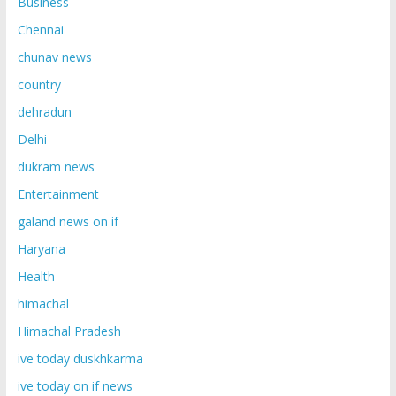
Business
Chennai
chunav news
country
dehradun
Delhi
dukram news
Entertainment
galand news on if
Haryana
Health
himachal
Himachal Pradesh
ive today duskhkarma
ive today on if news