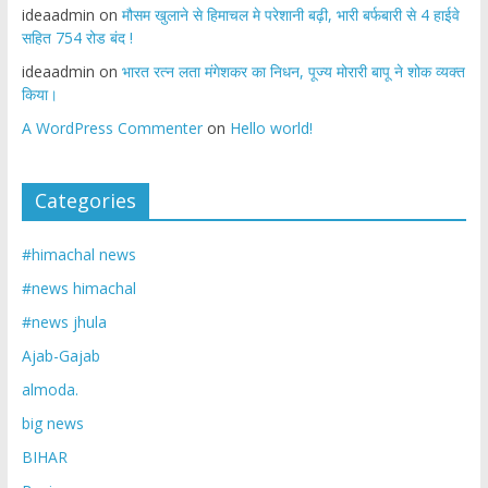
ideaadmin
on
मौसम खुलाने से हिमाचल मे परेशानी बढ़ी, भारी बर्फबारी से 4 हाईवे
सहित 754 रोड बंद !
ideaadmin
on
भारत रत्न लता मंगेशकर का निधन, पूज्य मोरारी बापू ने शोक व्यक्त
किया।
A WordPress Commenter
on
Hello world!
Categories
#himachal news
#news himachal
#news jhula
Ajab-Gajab
almoda.
big news
BIHAR