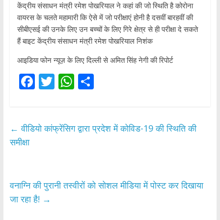
केंद्रीय संसाधन मंत्री रमेश पोखरियाल ने कहां की जो स्थिति है कोरोना
वायरस के चलते महामारी कि ऐसे में जो परीक्षाएं होनी है दसवीं बारहवीं की
सीबीएसई की उनके लिए उन बच्चों के लिए गिरे क्षेत्र से ही परीक्षा दे सकते
हैं बाइट केंद्रीय संसाधन मंत्री रमेश पोखरियाल निशंक
आइडिया फोन न्यूज़ के लिए दिल्ली से अमित सिंह नेगी की रिपोर्ट
F
T
W
S
ac
w
h
h
e
itt
at
ar
b
er
s
e
←
वीडियो कांफ्रेंसिग द्वारा प्रदेश में कोविड-19 की स्थिति की
o
A
समीक्षा
o
p
k
p
वनाग्नि की पुरानी तस्वीरों को सोशल मीडिया में पोस्ट कर दिखाया
जा रहा है!
→