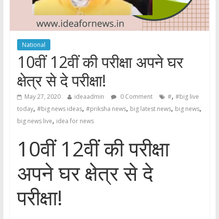
National
10वीं 12वीं की परीक्षा अपने घर
क्षेत्र से दे परीक्षा!
,
May 27, 2020
ideaadmin
0 Comment
#
#big live
,
,
,
,
,
today
#big news ideas
#priksha news
big latest news
big news
,
big news live
idea for news
10वीं 12वीं की परीक्षा
अपने घर क्षेत्र से दे
परीक्षा!