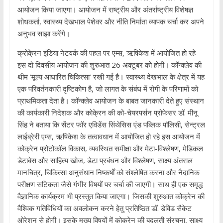
आयोजन किया जाएगा। आयोजन में राष्ट्रीय और अंतर्राष्ट्रीय विशेषज्ञ
शोधकर्ता, स्वास्थ्य देखभाल पेशेवर और नीति निर्माता व्यापक चर्चा कर अपने
अनुभव साझा करेंगे।
क्रोके्रन इंडिया नेटवर्क की पहल पर एम्स, ऋषिकेश में आयोजित हो रहे
इस दो दिवसीय आयोजन की शुरुआत 26 अक्टूबर को होगी। कॉन्क्लेव की
थीम ’मूल्य आधारित चिकित्सा’ रखी गई है। स्वास्थ्य देखभाल के क्षेत्र में यह
एक परिवर्तनकारी दृष्टिकोण है, जो लागत के संबंध में रोगी के परिणामों को
प्राथमिकता देता है। कॉन्क्लेव आयोजन के बाबत जानकारी देते हुए संस्थान
की कार्यकारी निदेशक और कोके्रन की को-चेयरपर्सन प्रोफेसर डॉ. मीनू
सिंह ने बताया कि सेंटर फॉर एविडेंस सिंथेसिस एंड पब्लिक पॉलिसी, सेन्ट्रल
लाईब्रेरी एम्स, ऋषिकेश के तत्वावधान में आयोजित हो रहे इस आयोजन में
कोक्रेन प्रोटोकॉल विकास, व्यवस्थित समीक्षा और मेटा-विश्लेषण, मेडिकल
डेटाबेस और साहित्य खोज, डेटा प्रबंधन और विश्लेषण, साक्ष्य अंतराल
मानचित्र, चिकित्सा अनुसंधान निष्कर्षों को संश्लेषित करना और नैदानिक
परीक्षण सटिकता जैसे गंभीर विषयों पर चर्चा की जाएगी। साथ ही एक समृद्ध
वैज्ञानिक कार्यक्रम भी प्रस्तुत किया जाएगा। जिसकी शुरुआत कोक्रेन की
वैश्विक गतिविधियों का अवलोकन करने हेतु प्रतिष्ठित डॉ. डेविड सैकेट
ओरेशन से होगी। इसके मुख्य विषयों में कोक्रेन की बदलती संरचना, साक्ष्य