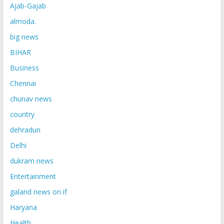
Ajab-Gajab
almoda.
big news
BIHAR
Business
Chennai
chunav news
country
dehradun
Delhi
dukram news
Entertainment
galand news on if
Haryana
Health