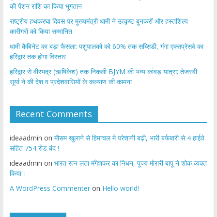
की पेंशन राशि का किया भुगतान
राष्ट्रीय हथकरघा दिवस पर मुख्यमंत्री धामी ने उत्कृष्ट बुनकरों और हस्तशिल्प
कारीगरों को किया सम्मानित
​धामी कैबिनेट का बड़ा फैसला: पशुपालकों को 60% तक सब्सिडी, गंगा एक्सप्रेसवे का
हरिद्वार तक होगा विस्तार
​हरिद्वार से वीरभद्र (ऋषिकेश) तक निकली BJYM की भव्य कांवड़ यात्रा; तेजस्वी
सूर्या ने की देश व प्रदेशवासियों के कल्याण की कामना
Recent Comments
ideaadmin
on
मौसम खुलाने से हिमाचल मे परेशानी बढ़ी, भारी बर्फबारी से 4 हाईवे
सहित 754 रोड बंद !
ideaadmin
on
भारत रत्न लता मंगेशकर का निधन, पूज्य मोरारी बापू ने शोक व्यक्त
किया।
A WordPress Commenter
on
Hello world!