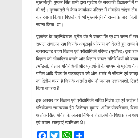
मुख्यमंत्री पुष्कर सिंह धामी द्वारा प्रदेश के सरकारी विद्यालयों
p
दी गई। मुख्यमंत्री ने कैम्प कार्यालय परिसर में मोबाईल सांइस 
कर रवाना किया। पिछले वर्ष भी मुख्यमंत्री ने राज्य के चार जिलो
रवाना किया था।
यूकाॅस्ट के महानिदेशक दुर्गेश पंत ने बताया कि प्रथम चरण में राज
सफल संचालन रहा जिसके अभूतपूर्व परिणाम को देखते हुए राज्य के
उत्तराखण्ड राज्य विज्ञान एवं प्रौद्योगिकी परिषद (यूकाॅस्ट) द्वारा रा
विज्ञान को लोकप्रिय बनाने और विज्ञान संचार गतिविधियों को बढावा
/माॅडलों, विज्ञान गतिविधियों और प्रदर्शनों के माध्यम से प्रदेश 
गणित आदि विषय के पाठ्यक्रम को ओर अच्छे से सीखने एवं समझ प
का द्वितीय चरण है जिसके अंतर्गत शेष नौ जनपद उत्तरकाशी, टिहरी, 
किया जा रहा है।
इस अवसर पर विज्ञान एवं प्रौद्योगिकी सचिव नितेश झा एवं साइंस
परियोजना समन्वयक ई0 जितेन्द्र कुमार, अमित पोखरियाल, विकास
अशोक सिंह, योगेश के अलवा विभिन्न विद्यालयों के शिक्षक राम आश
एवं छात्र-छात्राएं उपस्थित थे।
F
T
W
S