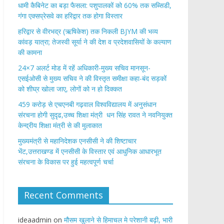
​धामी कैबिनेट का बड़ा फैसला: पशुपालकों को 60% तक सब्सिडी,
गंगा एक्सप्रेसवे का हरिद्वार तक होगा विस्तार
​हरिद्वार से वीरभद्र (ऋषिकेश) तक निकली BJYM की भव्य
कांवड़ यात्रा; तेजस्वी सूर्या ने की देश व प्रदेशवासियों के कल्याण
की कामना
24×7 अलर्ट मोड में रहें अधिकारी-मुख्य सचिव मानसून-
एसईओसी से मुख्य सचिव ने की विस्तृत समीक्षा कहा-बंद सड़कों
को शीघ्र खोला जाए, लोगों को न हो दिक्कत
459 करोड़ से एचएनबी गढ़वाल विश्वविद्यालय में अनुसंधान
संरचना होगी सुदृढ,उच्च शिक्षा मंत्री धन सिंह रावत ने नवनियुक्त
केन्द्रीय शिक्षा मंत्री से की मुलाकात
मुख्यमंत्री से महानिदेशक एनसीसी ने की शिष्टाचार
भेंट,उत्तराखण्ड में एनसीसी के विस्तार एवं आधुनिक आधारभूत
संरचना के विकास पर हुई महत्वपूर्ण चर्चा
Recent Comments
ideaadmin
on
मौसम खुलाने से हिमाचल मे परेशानी बढ़ी, भारी