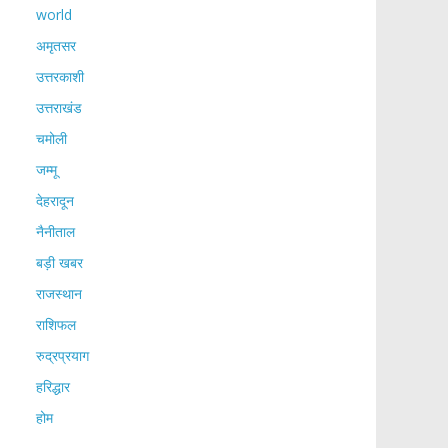
world
अमृतसर
उत्तरकाशी
उत्तराखंड
चमोली
जम्मू
देहरादून
नैनीताल
बड़ी खबर
राजस्थान
राशिफल
रुद्रप्रयाग
हरिद्धार
होम