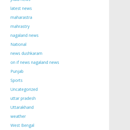
latest news
maharastra
mahrastry
nagaland news
National
news dushkaram
on if news nagaland news
Punjab
Sports
Uncategorized
uttar pradesh
Uttarakhand
weather
West Bengal