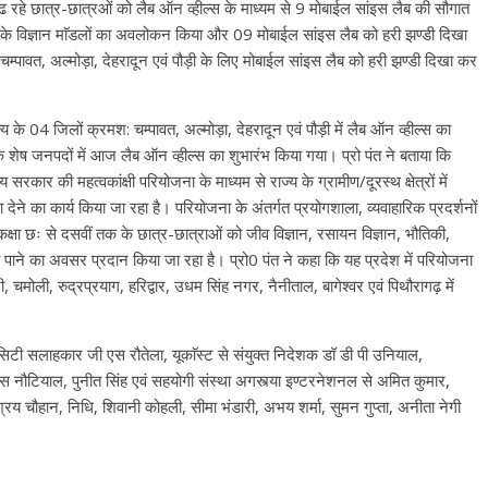
 में पढ रहे छात्र-छात्रओं को लैब ऑन व्हील्स के माध्यम से 9 मोबाईल सांइस लैब की सौगात
लैब के विज्ञान माॅडलों का अवलोकन किया और 09 मोबाईल सांइस लैब को हरी झण्डी दिखा
ं चम्पावत, अल्मोड़ा, देहरादून एवं पौड़ी के लिए मोबाईल सांइस लैब को हरी झण्डी दिखा कर
्य के 04 जिलों क्रमश: चम्पावत, अल्मोड़ा, देहरादून एवं पौड़ी में लैब ऑन व्हील्स का
 शेष जनपदों में आज लैब ऑन व्हील्स का शुभारंभ किया गया। प्रो पंत ने बताया कि
ज्य सरकार की महत्वकांक्षी परियोजना के माध्यम से राज्य के ग्रामीण/दूरस्थ क्षेत्रों में
 देने का कार्य किया जा रहा है। परियोजना के अंतर्गत प्रयोगशाला, व्यवाहारिक प्रदर्शनों
के कक्षा छः से दसवीं तक के छात्र-छात्राओं को जीव विज्ञान, रसायन विज्ञान, भौतिकी,
ाने का अवसर प्रदान किया जा रहा है। प्रो0 पंत ने कहा कि यह प्रदेश में परियोजना
चमोली, रुद्रप्रयाग, हरिद्वार, उधम सिंह नगर, नैनीताल, बागेश्वर एवं पिथौरागढ़ में
 सिटी सलाहकार जी एस रौतेला, यूकाॅस्ट से संयुक्त निदेशक डॉ डी पी उनियाल,
 नौटियाल, पुनीत सिंह एवं सहयोगी संस्था अगस्त्या इण्टरनेशनल से अमित कुमार,
्रय चौहान, निधि, शिवानी कोहली, सीमा भंडारी, अभय शर्मा, सुमन गुप्ता, अनीता नेगी