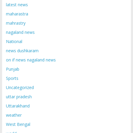
latest news
maharastra
mahrastry
nagaland news
National
news dushkaram
on if news nagaland news
Punjab
Sports
Uncategorized
uttar pradesh
Uttarakhand
weather
West Bengal