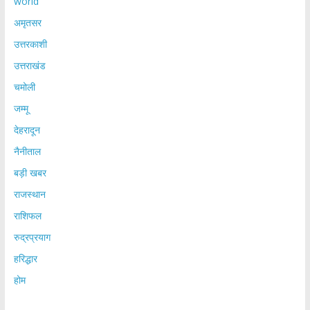
world
अमृतसर
उत्तरकाशी
उत्तराखंड
चमोली
जम्मू
देहरादून
नैनीताल
बड़ी खबर
राजस्थान
राशिफल
रुद्रप्रयाग
हरिद्धार
होम