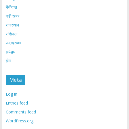
नैनीताल
बड़ी खबर
राजस्थान
राशिफल
रुद्रप्रयाग
हरिद्धार
होम
Meta
Log in
Entries feed
Comments feed
WordPress.org