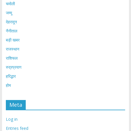
चमोली
जम्मू
देहरादून
नैनीताल
बड़ी खबर
राजस्थान
राशिफल
रुद्रप्रयाग
हरिद्धार
होम
Meta
Log in
Entries feed