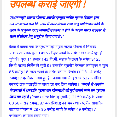
उपलब्ध कराई जाएगी !
प्रधानमंत्री आवास योजना अंतर्गत प्रमुख सचिव ग्राम्य विकास
द्वारा
अवगत कराया गया कि राज्य में अल्पसंख्यक तथा अनु जाति/जनजाति के
लक्ष्य के अनुरूप पात्र लाभार्थी उपलब्ध न होने के कारण भारत सरकार से
लक्ष्य संशोधन हेतु अनुरोध किया गया है।
’
बैठक में बताया गया कि प्रधानमंत्री ग्राम सड़क योजना में सितम्बर
2017-18 तक कुल 1416 स्वीकृत कार्यों के सापेक्ष 983 कार्य पूर्ण हो
चुके हैं। कुल 11 हजार 143 कि.मी. सड़क के लक्ष्य के सापेक्ष 8123
कि.मी. सड़क निर्मित हो चुकी है। राष्ट्रीय ग्रामीण पेयजल कार्यक्रम में कुल
85 करोड़ 18 लाख रूपये के सापेक्ष वर्तमान वित्तीय वर्ष में 31.4 करोड़
रूपये(37 प्रतिशत) व्यय हुए है। बताया गया कि इस वर्ष 522 असेवित
बसावटें तक जलापूर्ति का लक्ष्य पूरा कर लिया जायेगा।
’
नाबार्ड से अवशेष
योजनाओं में धनराशि प्राप्त कर योजनाओं को पूर्ण कराये जाने का प्रयास
किया जा रहा है।
’
स्वच्छ भारत मिशन(ग्रामीण) में 159 करोड़ के सापेक्ष
60.66 करोड़ रूपये(38.14 प्रतिशत) का व्यय तथा राष्ट्रीय सामाजिक
सहायता योजना में 287.85 करोड़ रूपये के सापेक्ष 49 करोड(17
प्रतिशत) का व्यय बताया गया।