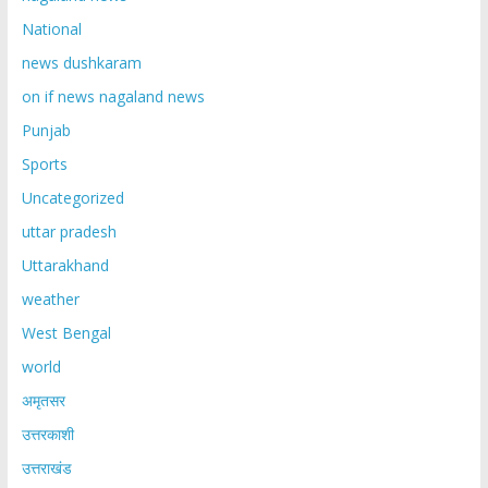
National
news dushkaram
on if news nagaland news
Punjab
Sports
Uncategorized
uttar pradesh
Uttarakhand
weather
West Bengal
world
अमृतसर
उत्तरकाशी
उत्तराखंड