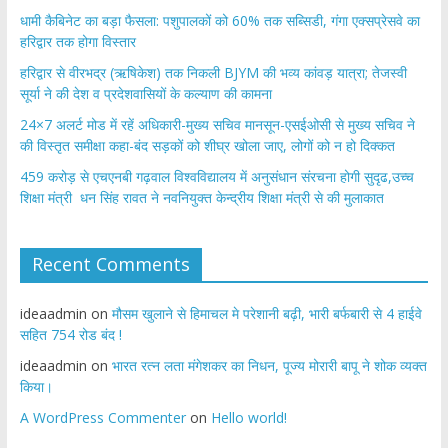
​धामी कैबिनेट का बड़ा फैसला: पशुपालकों को 60% तक सब्सिडी, गंगा एक्सप्रेसवे का
हरिद्वार तक होगा विस्तार
​हरिद्वार से वीरभद्र (ऋषिकेश) तक निकली BJYM की भव्य कांवड़ यात्रा; तेजस्वी
सूर्या ने की देश व प्रदेशवासियों के कल्याण की कामना
24×7 अलर्ट मोड में रहें अधिकारी-मुख्य सचिव मानसून-एसईओसी से मुख्य सचिव ने
की विस्तृत समीक्षा कहा-बंद सड़कों को शीघ्र खोला जाए, लोगों को न हो दिक्कत
459 करोड़ से एचएनबी गढ़वाल विश्वविद्यालय में अनुसंधान संरचना होगी सुदृढ,उच्च
शिक्षा मंत्री धन सिंह रावत ने नवनियुक्त केन्द्रीय शिक्षा मंत्री से की मुलाकात
Recent Comments
ideaadmin
on
मौसम खुलाने से हिमाचल मे परेशानी बढ़ी, भारी बर्फबारी से 4 हाईवे
सहित 754 रोड बंद !
ideaadmin
on
भारत रत्न लता मंगेशकर का निधन, पूज्य मोरारी बापू ने शोक व्यक्त
किया।
A WordPress Commenter
on
Hello world!