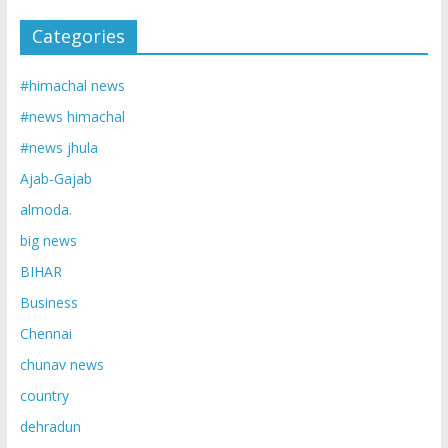
Categories
#himachal news
#news himachal
#news jhula
Ajab-Gajab
almoda.
big news
BIHAR
Business
Chennai
chunav news
country
dehradun