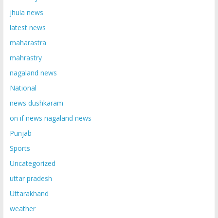
jhula news
latest news
maharastra
mahrastry
nagaland news
National
news dushkaram
on if news nagaland news
Punjab
Sports
Uncategorized
uttar pradesh
Uttarakhand
weather