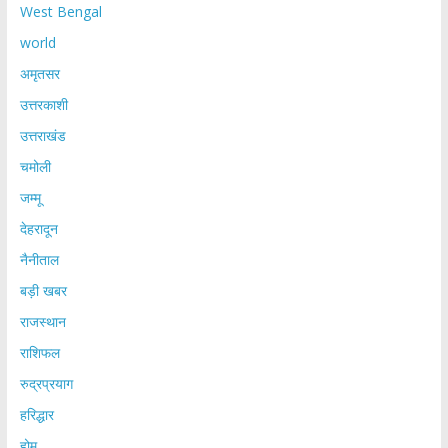
West Bengal
world
अमृतसर
उत्तरकाशी
उत्तराखंड
चमोली
जम्मू
देहरादून
नैनीताल
बड़ी खबर
राजस्थान
राशिफल
रुद्रप्रयाग
हरिद्धार
होम