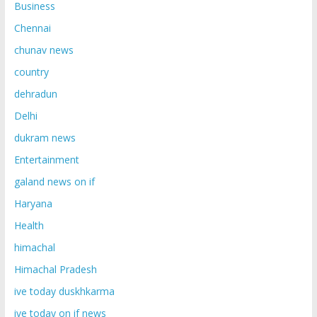
Business
Chennai
chunav news
country
dehradun
Delhi
dukram news
Entertainment
galand news on if
Haryana
Health
himachal
Himachal Pradesh
ive today duskhkarma
ive today on if news