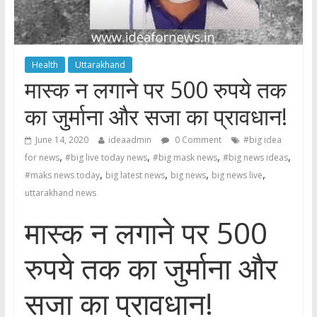
Health
Uttarakhand
मास्क न लगाने पर 500 रुपये तक
का जुर्माना और सजा का प्रावधान!
June 14, 2020
ideaadmin
0 Comment
#big idea
,
,
,
,
for news
#big live today news
#big mask news
#big news ideas
,
,
,
,
#maks news today
big latest news
big news
big news live
uttarakhand news
मास्क न लगाने पर 500
रुपये तक का जुर्माना और
सजा का प्रावधान!