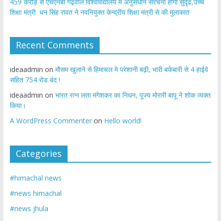
459 करोड़ से एचएनबी गढ़वाल विश्वविद्यालय में अनुसंधान संरचना होगी सुदृढ,उच्च
शिक्षा मंत्री धन सिंह रावत ने नवनियुक्त केन्द्रीय शिक्षा मंत्री से की मुलाकात
Recent Comments
ideaadmin
on
मौसम खुलाने से हिमाचल मे परेशानी बढ़ी, भारी बर्फबारी से 4 हाईवे
सहित 754 रोड बंद !
ideaadmin
on
भारत रत्न लता मंगेशकर का निधन, पूज्य मोरारी बापू ने शोक व्यक्त
किया।
A WordPress Commenter
on
Hello world!
Categories
#himachal news
#news himachal
#news jhula