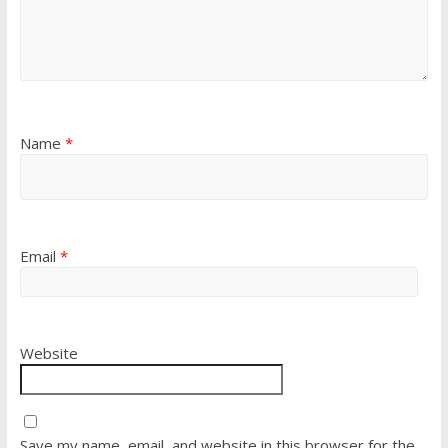
Name
*
Email
*
Website
Save my name, email, and website in this browser for the