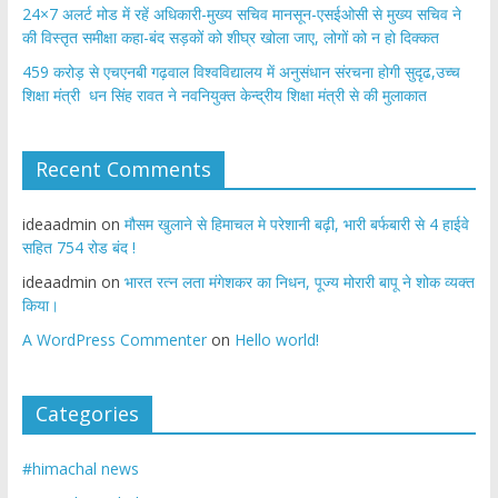
24×7 अलर्ट मोड में रहें अधिकारी-मुख्य सचिव मानसून-एसईओसी से मुख्य सचिव ने
की विस्तृत समीक्षा कहा-बंद सड़कों को शीघ्र खोला जाए, लोगों को न हो दिक्कत
459 करोड़ से एचएनबी गढ़वाल विश्वविद्यालय में अनुसंधान संरचना होगी सुदृढ,उच्च
शिक्षा मंत्री धन सिंह रावत ने नवनियुक्त केन्द्रीय शिक्षा मंत्री से की मुलाकात
Recent Comments
ideaadmin
on
मौसम खुलाने से हिमाचल मे परेशानी बढ़ी, भारी बर्फबारी से 4 हाईवे
सहित 754 रोड बंद !
ideaadmin
on
भारत रत्न लता मंगेशकर का निधन, पूज्य मोरारी बापू ने शोक व्यक्त
किया।
A WordPress Commenter
on
Hello world!
Categories
#himachal news