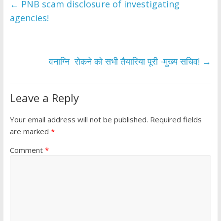
b
er
s
e
←
PNB scam disclosure of investigating
o
A
agencies!
o
p
k
p
वनाग्नि रोकने को सभी तैयारिया पूरी -मुख्य सचिव!
→
Leave a Reply
Your email address will not be published.
Required fields
are marked
*
Comment
*