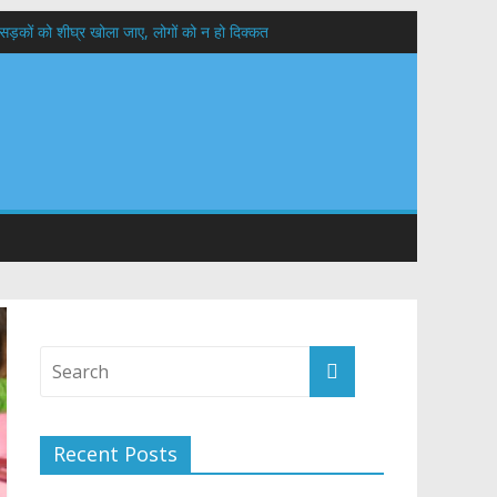
 सड़कों को शीघ्र खोला जाए, लोगों को न हो दिक्कत
वनियुक्त केन्द्रीय शिक्षा मंत्री से की मुलाकात
संरचना के विकास पर हुई महत्वपूर्ण चर्चा
Recent Posts