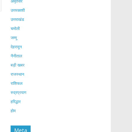
अमृतसर
उत्तरकाशी
उत्तराखंड
चमोली
जम्मू
देहरादून
नैनीताल
बड़ी खबर
राजस्थान
राशिफल
रुद्रप्रयाग
हरिद्धार
होम
Meta