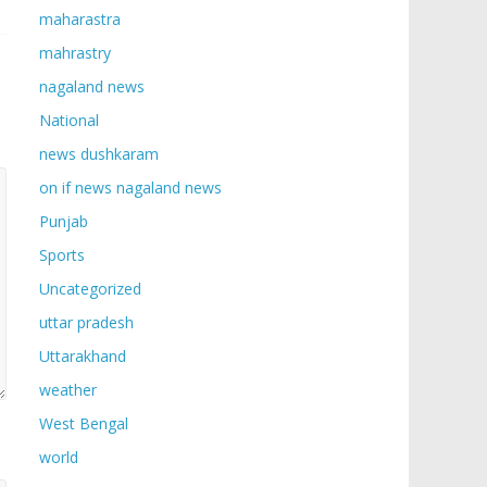
maharastra
mahrastry
nagaland news
National
news dushkaram
on if news nagaland news
Punjab
Sports
Uncategorized
uttar pradesh
Uttarakhand
weather
West Bengal
world