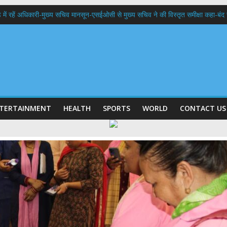
में रहें अधिकारी-मुख्य सचिव मानसून-एसईओसी से मुख्य सचिव ने की विस्तृत समीक्षा कहा-बंद
बी गढ़वाल विश्वविद्यालय में अनुसंधान संरचना होगी सुदृढ,उच्च शिक्षा मंत्री धन सिंह रावत ने न
हानिदेशक एनसीसी ने की शिष्टाचार भेंट,उत्तराखण्ड में एनसीसी के विस्तार एवं आधुनिक आधारभूत 
ठक, देहरादून और मसूरी के विकास के लिए 25 बड़े प्रस्तावों को मिली हरी झंडी
 के घर जाएंगे बीएलओ, करेंगे नोटिसों का निस्तारण
TERTAINMENT
HEALTH
SPORTS
WORLD
CONTACT US