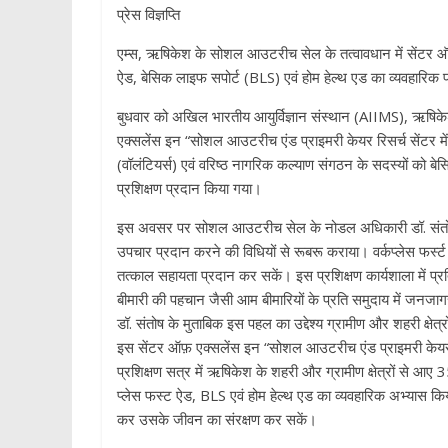
प्रेस विज्ञप्ति
एम्स, ऋषिकेश के सोशल आउटरीच सेल के तत्वावधान में सेंटर ऑफ़
ऐड, बेसिक लाइफ सपोर्ट (BLS) एवं होम हेल्थ एड का व्यवहारिक प
बुधवार को अखिल भारतीय आयुर्विज्ञान संस्थान (AIIMS), ऋषिकेश क
एक्सलेंस इन “सोशल आउटरीच एंड प्राइमरी केयर रिसर्च सेंटर में 
(वॉलंटियर्स) एवं वरिष्ठ नागरिक कल्याण संगठन के सदस्यों को बेस
प्रशिक्षण प्रदान किया गया।
इस अवसर पर सोशल आउटरीच सेल के नोडल अधिकारी डॉ. संतोष कुम
उपचार प्रदान करने की विधियों से रूबरू कराया। वर्कप्लेस फर्स्
तत्काल सहायता प्रदान कर सकें। इस प्रशिक्षण कार्यशाला में प
बीमारी की पहचान जैसी आम बीमारियों के प्रति समुदाय में जनजागर
डॉ. संतोष के मुताबिक इस पहल का उद्देश्य ग्रामीण और शहरी क्षेत्
इस सेंटर ऑफ़ एक्सलेंस इन “सोशल आउटरीच एंड प्राइमरी केयर 
प्रशिक्षण सत्र में ऋषिकेश के शहरी और ग्रामीण क्षेत्रों से आए 
प्लेस फस्ट ऐड, BLS एवं होम हेल्थ एड का व्यवहारिक अभ्यास कि
कर उसके जीवन का संरक्षण कर सकें।