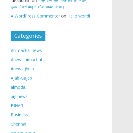
ideaadmin
on
भारत रत्न लता मंगेशकर का निधन,
पूज्य मोरारी बापू ने शोक व्यक्त किया।
A WordPress Commenter
on
Hello world!
Categories
#himachal news
#news himachal
#news jhula
Ajab-Gajab
almoda.
big news
BIHAR
Business
Chennai