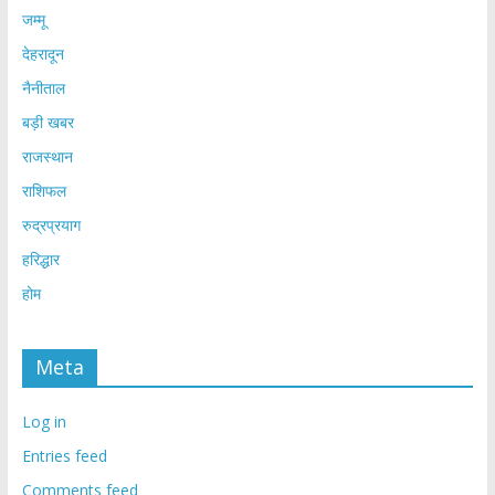
जम्मू
देहरादून
नैनीताल
बड़ी खबर
राजस्थान
राशिफल
रुद्रप्रयाग
हरिद्धार
होम
Meta
Log in
Entries feed
Comments feed