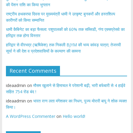
की पेंशन राशि का किया भुगतान
राष्ट्रीय हथकरघा दिवस पर मुख्यमंत्री धामी ने उत्कृष्ट बुनकरों और हस्तशिल्प
कारीगरों को किया सम्मानित
​धामी कैबिनेट का बड़ा फैसला: पशुपालकों को 60% तक सब्सिडी, गंगा एक्सप्रेसवे का
हरिद्वार तक होगा विस्तार
​हरिद्वार से वीरभद्र (ऋषिकेश) तक निकली BJYM की भव्य कांवड़ यात्रा; तेजस्वी
सूर्या ने की देश व प्रदेशवासियों के कल्याण की कामना
Recent Comments
ideaadmin
on
मौसम खुलाने से हिमाचल मे परेशानी बढ़ी, भारी बर्फबारी से 4 हाईवे
सहित 754 रोड बंद !
ideaadmin
on
भारत रत्न लता मंगेशकर का निधन, पूज्य मोरारी बापू ने शोक व्यक्त
किया।
A WordPress Commenter
on
Hello world!