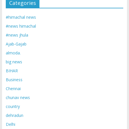
Categories
#himachal news
#news himachal
#news jhula
Ajab-Gajab
almoda.
big news
BIHAR
Business
Chennai
chunav news
country
dehradun
Delhi