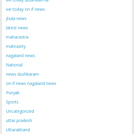
ive today on if news
jhula news
latest news
maharastra
mahrastry
nagaland news
National
news dushkaram
on if news nagaland news
Punjab
Sports
Uncategorized
uttar pradesh
Uttarakhand