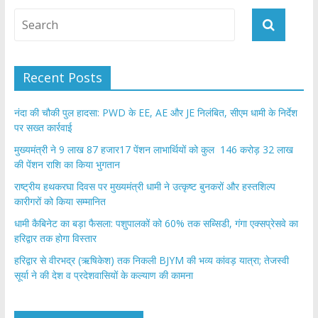
Recent Posts
नंदा की चौकी पुल हादसा: PWD के EE, AE और JE निलंबित, सीएम धामी के निर्देश
पर सख्त कार्रवाई
मुख्यमंत्री ने 9 लाख 87 हजार17 पेंशन लाभार्थियों को कुल 146 करोड़ 32 लाख
की पेंशन राशि का किया भुगतान
राष्ट्रीय हथकरघा दिवस पर मुख्यमंत्री धामी ने उत्कृष्ट बुनकरों और हस्तशिल्प
कारीगरों को किया सम्मानित
​धामी कैबिनेट का बड़ा फैसला: पशुपालकों को 60% तक सब्सिडी, गंगा एक्सप्रेसवे का
हरिद्वार तक होगा विस्तार
​हरिद्वार से वीरभद्र (ऋषिकेश) तक निकली BJYM की भव्य कांवड़ यात्रा; तेजस्वी
सूर्या ने की देश व प्रदेशवासियों के कल्याण की कामना