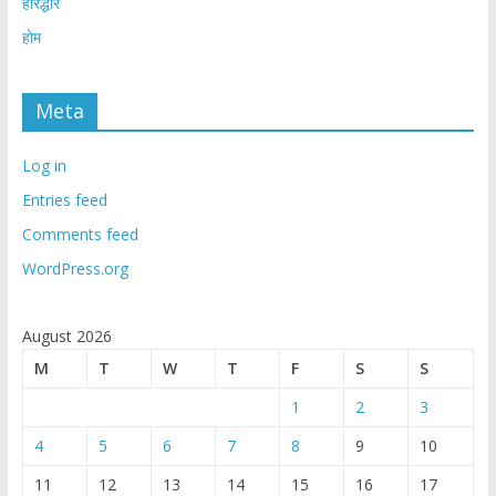
हरिद्धार
होम
Meta
Log in
Entries feed
Comments feed
WordPress.org
August 2026
M
T
W
T
F
S
S
1
2
3
4
5
6
7
8
9
10
11
12
13
14
15
16
17