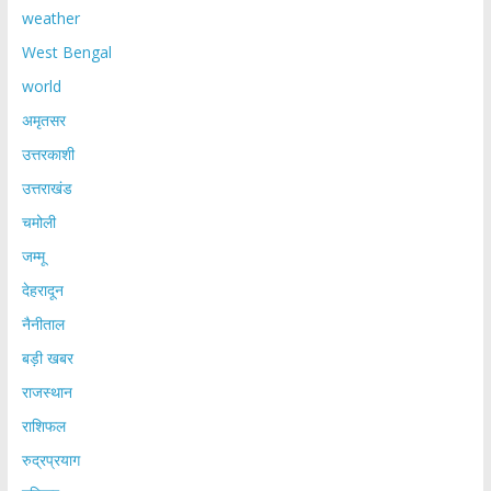
weather
West Bengal
world
अमृतसर
उत्तरकाशी
उत्तराखंड
चमोली
जम्मू
देहरादून
नैनीताल
बड़ी खबर
राजस्थान
राशिफल
रुद्रप्रयाग