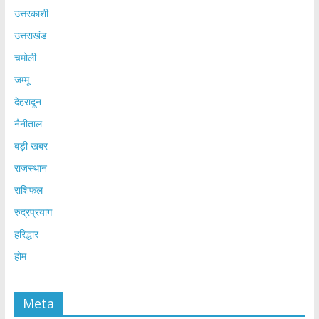
उत्तरकाशी
उत्तराखंड
चमोली
जम्मू
देहरादून
नैनीताल
बड़ी खबर
राजस्थान
राशिफल
रुद्रप्रयाग
हरिद्धार
होम
Meta