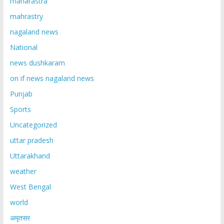
maharastra
mahrastry
nagaland news
National
news dushkaram
on if news nagaland news
Punjab
Sports
Uncategorized
uttar pradesh
Uttarakhand
weather
West Bengal
world
अमृतसर