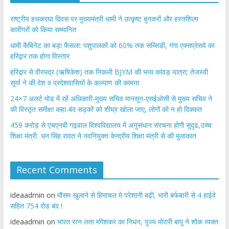
राष्ट्रीय हथकरघा दिवस पर मुख्यमंत्री धामी ने उत्कृष्ट बुनकरों और हस्तशिल्प
कारीगरों को किया सम्मानित
​धामी कैबिनेट का बड़ा फैसला: पशुपालकों को 60% तक सब्सिडी, गंगा एक्सप्रेसवे का
हरिद्वार तक होगा विस्तार
​हरिद्वार से वीरभद्र (ऋषिकेश) तक निकली BJYM की भव्य कांवड़ यात्रा; तेजस्वी
सूर्या ने की देश व प्रदेशवासियों के कल्याण की कामना
24×7 अलर्ट मोड में रहें अधिकारी-मुख्य सचिव मानसून-एसईओसी से मुख्य सचिव ने
की विस्तृत समीक्षा कहा-बंद सड़कों को शीघ्र खोला जाए, लोगों को न हो दिक्कत
459 करोड़ से एचएनबी गढ़वाल विश्वविद्यालय में अनुसंधान संरचना होगी सुदृढ,उच्च
शिक्षा मंत्री धन सिंह रावत ने नवनियुक्त केन्द्रीय शिक्षा मंत्री से की मुलाकात
Recent Comments
ideaadmin
on
मौसम खुलाने से हिमाचल मे परेशानी बढ़ी, भारी बर्फबारी से 4 हाईवे
सहित 754 रोड बंद !
ideaadmin
on
भारत रत्न लता मंगेशकर का निधन, पूज्य मोरारी बापू ने शोक व्यक्त