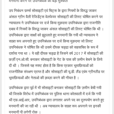
मनमानी करने पर उपनिबंधक की बड़ी मुश्किले
उप निबंधन फ़र्म्स सोसाइटी एवं चिट्स के द्वारा नियमों के विरुद्ध जाकर
अंसल ग्रीन वैली रेजिडेंट्स वेलफेयर सोसाइटी की लिस्ट घोषित करने पर
न्यायालय ने उपनिबंधक पर दर्ज किया मुक़दमा उपनिबंधक द्वारा राजनीति
दबाव में नियमों के विरुद्ध जाकर अंसल सोसाइटी की लिस्ट घोषित कि थी ।
उपनिबंधक द्वारा साक्षों को झुठलाते हुए मनमानी कि गयी थी न्यायालय ने
सख़्त रूप अपनाते हुए उपनिबंधक पर दर्ज किया मुक़दमा जो लिस्ट
उपनिबंधक ने घोषित कि थी उसमे दीपक चड्ढा को सहसचिव के रूप में
दर्शाया गया था । ये वही दीपक चड्ढा है जिसने वर्ष 2017 में सोसाइटी की
फ़र्ज़ी एन.ओ.सी. बनाकर सोसाइटी के गेट के पास की ज़मीन बेचने के लिये
दी थी । जिससे यह स्पष्ट होता है कि किस प्रकार भूमाफ़ियाओं को
राजनीतिक संरक्षण प्राप्त है और सोसाइटी की यू.डी. लैंड एवंम ग्रीनलैंड पर
भूमाफ़ियाओं और नेताओ की क़ब्ज़ा करने की नीयत है ।
उपनिबंधक द्वारा पूर्व में भी सोसाइटी बनाकर सोसाइटी कि ज़मीन बेची गयी
थी जिसके विरोध में उपनिबंधक पर पुलिस थाना कोतवाली में दर्ज कि गयी
थी एफ़.आई.आर, उपनिबंधक द्वारा लगातार अपने पद का दुरुपयोग करते हुए
मनमानी की जा रही थी । अब न्यायालय के सख़्त रूप अपनाने पर इनकी
मनमानी पी लगेगी रोक ।